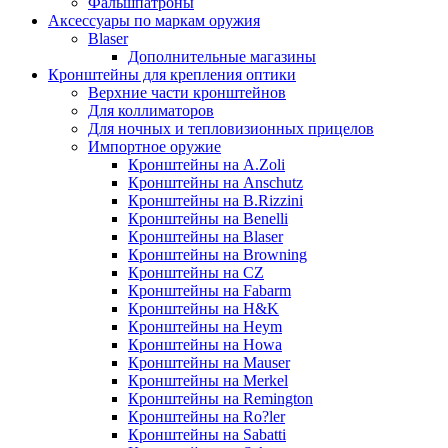
Фальшпатроны
Аксессуары по маркам оружия
Blaser
Дополнительные магазины
Кронштейны для крепления оптики
Верхние части кронштейнов
Для коллиматоров
Для ночных и тепловизионных прицелов
Импортное оружие
Кронштейны на A.Zoli
Кронштейны на Anschutz
Кронштейны на B.Rizzini
Кронштейны на Benelli
Кронштейны на Blaser
Кронштейны на Browning
Кронштейны на CZ
Кронштейны на Fabarm
Кронштейны на H&K
Кронштейны на Heym
Кронштейны на Howa
Кронштейны на Mauser
Кронштейны на Merkel
Кронштейны на Remington
Кронштейны на Ro?ler
Кронштейны на Sabatti