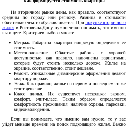
Как формируется стоимость квартиры
На вторичном рынке цены, как правило, соответствуют
средним по городу или региону. Разница в стоимости
обязательно чем-то обусловливается. При
покупке вторичного
жилья
в Ростове-на-Дону нужно четко понимать, что именно
вы ищете. Критериев выбора много:
Метраж. Габариты квартиры напрямую определяют ее
стоимость.
Местоположение. Обжитые районы с хорошей
доступностью, как правило, наполнены вариантами,
которые будут стоить несколько дороже. Жилье на
окраине, соответственно, стоит дешевле.
Ремонт. Уникальные дизайнерские оформления делают
квартиру дороже.
Этаж. Как правило, жилье на первом и последнем этаже
стоит дешевле.
Класс жилья. Их существует несколько: эконом,
комфорт, элит-класс. Таким образом определяется
комфортность проживания, наличие охраны, парковки,
видеонаблюдения.
Если вы понимаете, что именно вам нужно, то у вас
уйдет меньше времени на поиск подходящего жилья. Важно