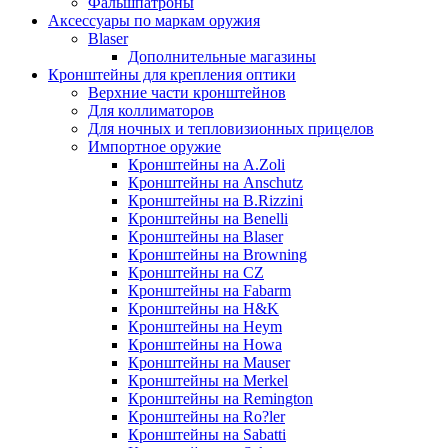
Фальшпатроны
Аксессуары по маркам оружия
Blaser
Дополнительные магазины
Кронштейны для крепления оптики
Верхние части кронштейнов
Для коллиматоров
Для ночных и тепловизионных прицелов
Импортное оружие
Кронштейны на A.Zoli
Кронштейны на Anschutz
Кронштейны на B.Rizzini
Кронштейны на Benelli
Кронштейны на Blaser
Кронштейны на Browning
Кронштейны на CZ
Кронштейны на Fabarm
Кронштейны на H&K
Кронштейны на Heym
Кронштейны на Howa
Кронштейны на Mauser
Кронштейны на Merkel
Кронштейны на Remington
Кронштейны на Ro?ler
Кронштейны на Sabatti