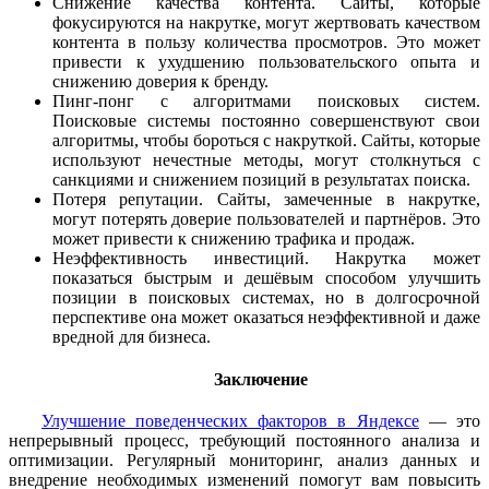
Снижение качества контента. Сайты, которые
фокусируются на накрутке, могут жертвовать качеством
контента в пользу количества просмотров. Это может
привести к ухудшению пользовательского опыта и
снижению доверия к бренду.
Пинг-понг с алгоритмами поисковых систем.
Поисковые системы постоянно совершенствуют свои
алгоритмы, чтобы бороться с накруткой. Сайты, которые
используют нечестные методы, могут столкнуться с
санкциями и снижением позиций в результатах поиска.
Потеря репутации. Сайты, замеченные в накрутке,
могут потерять доверие пользователей и партнёров. Это
может привести к снижению трафика и продаж.
Неэффективность инвестиций. Накрутка может
показаться быстрым и дешёвым способом улучшить
позиции в поисковых системах, но в долгосрочной
перспективе она может оказаться неэффективной и даже
вредной для бизнеса.
Заключение
Улучшение поведенческих факторов в Яндексе
— это
непрерывный процесс, требующий постоянного анализа и
оптимизации. Регулярный мониторинг, анализ данных и
внедрение необходимых изменений помогут вам повысить