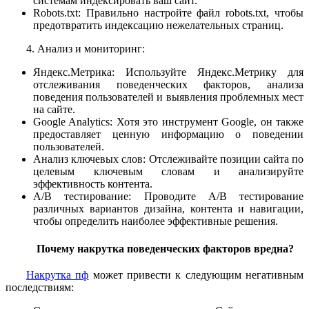
системам индексировать ваш сайт.
Robots.txt: Правильно настройте файл robots.txt, чтобы
предотвратить индексацию нежелательных страниц.
4. Анализ и мониторинг:
Яндекс.Метрика: Используйте Яндекс.Метрику для
отслеживания поведенческих факторов, анализа
поведения пользователей и выявления проблемных мест
на сайте.
Google Analytics: Хотя это инструмент Google, он также
предоставляет ценную информацию о поведении
пользователей.
Анализ ключевых слов: Отслеживайте позиции сайта по
целевым ключевым словам и анализируйте
эффективность контента.
A/B тестирование: Проводите A/B тестирование
различных вариантов дизайна, контента и навигации,
чтобы определить наиболее эффективные решения.
Почему накрутка поведенческих факторов вредна?
Накрутка пф
может привести к следующим негативным
последствиям: