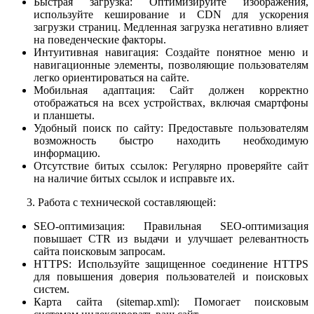
Быстрая загрузка: Оптимизируйте изображения,
используйте кеширование и CDN для ускорения
загрузки страниц. Медленная загрузка негативно влияет
на поведенческие факторы.
Интуитивная навигация: Создайте понятное меню и
навигационные элементы, позволяющие пользователям
легко ориентироваться на сайте.
Мобильная адаптация: Сайт должен корректно
отображаться на всех устройствах, включая смартфоны
и планшеты.
Удобный поиск по сайту: Предоставьте пользователям
возможность быстро находить необходимую
информацию.
Отсутствие битых ссылок: Регулярно проверяйте сайт
на наличие битых ссылок и исправьте их.
3. Работа с технической составляющей:
SEO-оптимизация: Правильная SEO-оптимизация
повышает CTR из выдачи и улучшает релевантность
сайта поисковым запросам.
HTTPS: Используйте защищенное соединение HTTPS
для повышения доверия пользователей и поисковых
систем.
Карта сайта (sitemap.xml): Помогает поисковым