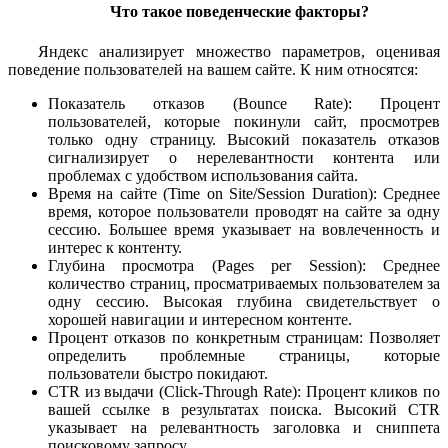
Что такое поведенческие факторы?
Яндекс анализирует множество параметров, оценивая
поведение пользователей на вашем сайте. К ним относятся:
Показатель отказов (Bounce Rate): Процент
пользователей, которые покинули сайт, просмотрев
только одну страницу. Высокий показатель отказов
сигнализирует о нерелевантности контента или
проблемах с удобством использования сайта.
Время на сайте (Time on Site/Session Duration): Среднее
время, которое пользователи проводят на сайте за одну
сессию. Большее время указывает на вовлеченность и
интерес к контенту.
Глубина просмотра (Pages per Session): Среднее
количество страниц, просматриваемых пользователем за
одну сессию. Высокая глубина свидетельствует о
хорошей навигации и интересном контенте.
Процент отказов по конкретным страницам: Позволяет
определить проблемные страницы, которые
пользователи быстро покидают.
CTR из выдачи (Click-Through Rate): Процент кликов по
вашей ссылке в результатах поиска. Высокий CTR
указывает на релевантность заголовка и сниппета
поисковому запросу.