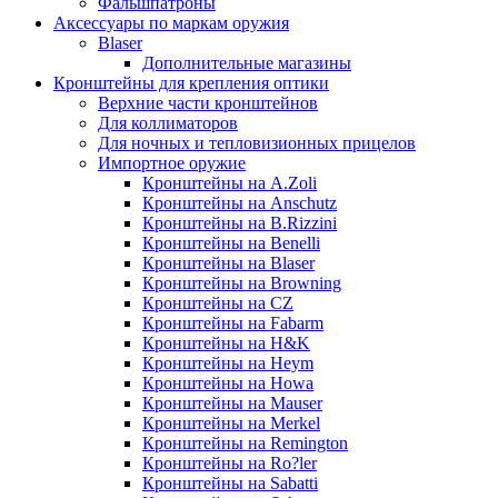
Фальшпатроны
Аксессуары по маркам оружия
Blaser
Дополнительные магазины
Кронштейны для крепления оптики
Верхние части кронштейнов
Для коллиматоров
Для ночных и тепловизионных прицелов
Импортное оружие
Кронштейны на A.Zoli
Кронштейны на Anschutz
Кронштейны на B.Rizzini
Кронштейны на Benelli
Кронштейны на Blaser
Кронштейны на Browning
Кронштейны на CZ
Кронштейны на Fabarm
Кронштейны на H&K
Кронштейны на Heym
Кронштейны на Howa
Кронштейны на Mauser
Кронштейны на Merkel
Кронштейны на Remington
Кронштейны на Ro?ler
Кронштейны на Sabatti