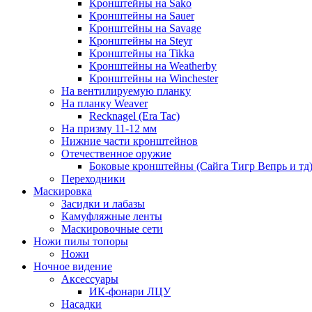
Кронштейны на Sako
Кронштейны на Sauer
Кронштейны на Savage
Кронштейны на Steyr
Кронштейны на Tikka
Кронштейны на Weatherby
Кронштейны на Winchester
На вентилируемую планку
На планку Weaver
Recknagel (Era Tac)
На призму 11-12 мм
Нижние части кронштейнов
Отечественное оружие
Боковые кронштейны (Сайга Тигр Вепрь и тд
Переходники
Маскировка
Засидки и лабазы
Камуфляжные ленты
Маскировочные сети
Ножи пилы топоры
Ножи
Ночное видение
Аксессуары
ИК-фонари ЛЦУ
Насадки