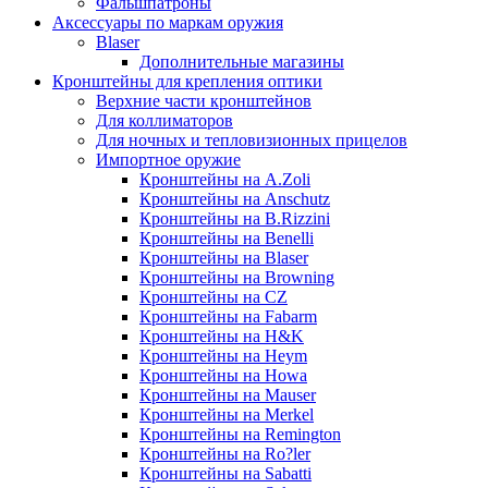
Фальшпатроны
Аксессуары по маркам оружия
Blaser
Дополнительные магазины
Кронштейны для крепления оптики
Верхние части кронштейнов
Для коллиматоров
Для ночных и тепловизионных прицелов
Импортное оружие
Кронштейны на A.Zoli
Кронштейны на Anschutz
Кронштейны на B.Rizzini
Кронштейны на Benelli
Кронштейны на Blaser
Кронштейны на Browning
Кронштейны на CZ
Кронштейны на Fabarm
Кронштейны на H&K
Кронштейны на Heym
Кронштейны на Howa
Кронштейны на Mauser
Кронштейны на Merkel
Кронштейны на Remington
Кронштейны на Ro?ler
Кронштейны на Sabatti