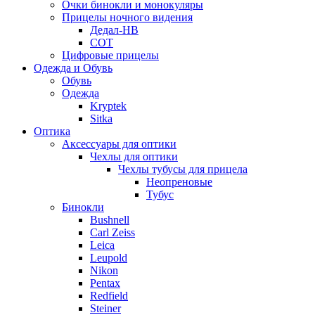
Очки бинокли и монокуляры
Прицелы ночного видения
Дедал-НВ
СОТ
Цифровые прицелы
Одежда и Обувь
Обувь
Одежда
Kryptek
Sitka
Оптика
Аксессуары для оптики
Чехлы для оптики
Чехлы тубусы для прицела
Неопреновые
Тубус
Бинокли
Bushnell
Carl Zeiss
Leica
Leupold
Nikon
Pentax
Redfield
Steiner