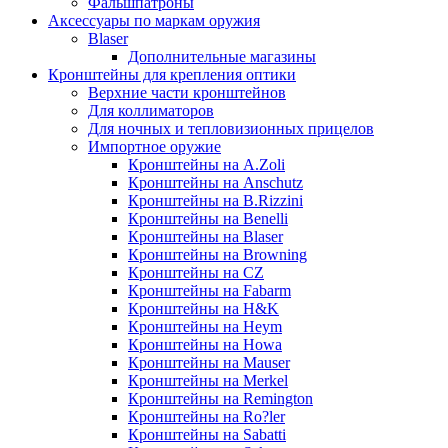
Фальшпатроны
Аксессуары по маркам оружия
Blaser
Дополнительные магазины
Кронштейны для крепления оптики
Верхние части кронштейнов
Для коллиматоров
Для ночных и тепловизионных прицелов
Импортное оружие
Кронштейны на A.Zoli
Кронштейны на Anschutz
Кронштейны на B.Rizzini
Кронштейны на Benelli
Кронштейны на Blaser
Кронштейны на Browning
Кронштейны на CZ
Кронштейны на Fabarm
Кронштейны на H&K
Кронштейны на Heym
Кронштейны на Howa
Кронштейны на Mauser
Кронштейны на Merkel
Кронштейны на Remington
Кронштейны на Ro?ler
Кронштейны на Sabatti