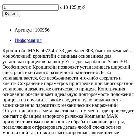
13 125
руб
x
Артикул: 100956
Информация
Кронштейн MAK 5072-45133 для Sauer 303, быстросъемный -
моноблочный кронштейн с единым основанием для
установки прицелов на шину Zeiss для карабинов Sauer 303.
Особенности: Кронштейн позволяет устанавливать широкий
спектр оптики самого различного назначения Легко
устанавливается, без необходимости что-либо сверлить и
клеить Сохранение параметров пристрелки при многократной
установке и демонтаже оптического прицела Конструкция
основания обеспечивает идеальную повторяемость положения
прицела на оружии, а также сводит к нулю возможность
возникновения паразитных механических напряжений
Отсутствие износа металла ствола в том месте, где происходит
контакт с фланцем запорного рычажка Компания MAK
применяет автоматизированные обрабатывающие центры,
позволяющие отфрезеровать деталь любой сложности из
монолитной заготовки и высокопрочные алюминиевые