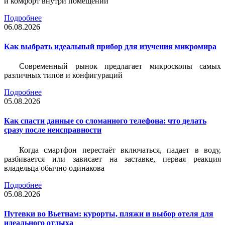
и комфорт внутри помещений
Подробнее
06.08.2026
Как выбрать идеальный прибор для изучения микромира
Современный рынок предлагает микроскопы самых
различных типов и конфигураций
Подробнее
05.08.2026
Как спасти данные со сломанного телефона: что делать
сразу после неисправности
Когда смартфон перестаёт включаться, падает в воду,
разбивается или зависает на заставке, первая реакция
владельца обычно одинакова
Подробнее
05.08.2026
Путевки во Вьетнам: курорты, пляжи и выбор отеля для
идеального отдыха