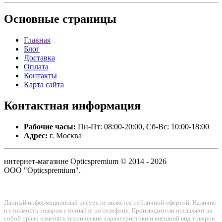
Основные
страницы
Главная
Блог
Доставка
Оплата
Контакты
Карта сайта
Контактная
информация
Рабочие часы:
Пн-Пт: 08:00-20:00, Сб-Вс: 10:00-18:00
Адрес:
г. Москва
интернет-магазине Opticspremium © 2014 - 2026
ООО "Opticspremium".
Данный информационный ресурс не является публичной офертой. Наличие
и стоимость товаров уточняйте по телефону. Производители оставляют за
собой право изменять технические характеристики и внешний вид товаров