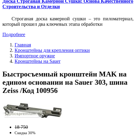
Доска Строганая Камерной Сушки: Основа Качественного
Строительства и Отделки
Строганая доска камерной сушки – это пиломатериал,
который прошел два ключевых этапа обработки
Подробнее
Главная
Кронштейны для крепления оптики
Импортное оружие
Кронштейны на Sauer
Быстросъемный кронштейн MAK на
едином основании на Sauer 303, шина
Zeiss /Код 100956
18 750
Скидка 30%