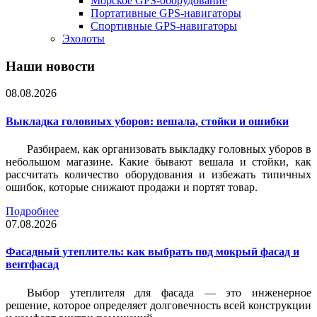
Морское GPS-оборудование
Портативные GPS-навигаторы
Спортивные GPS-навигаторы
Эхолоты
Наши новости
08.08.2026
Выкладка головных уборов: вешала, стойки и ошибки
Разбираем, как организовать выкладку головных уборов в
небольшом магазине. Какие бывают вешала и стойки, как
рассчитать количество оборудования и избежать типичных
ошибок, которые снижают продажи и портят товар.
Подробнее
07.08.2026
Фасадный утеплитель: как выбрать под мокрый фасад и
вентфасад
Выбор утеплителя для фасада — это инженерное
решение, которое определяет долговечность всей конструкции