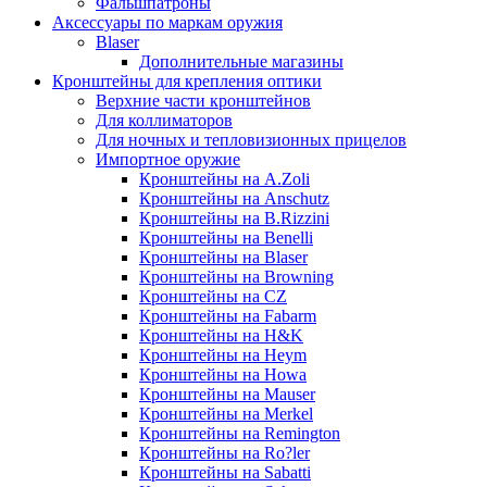
Фальшпатроны
Аксессуары по маркам оружия
Blaser
Дополнительные магазины
Кронштейны для крепления оптики
Верхние части кронштейнов
Для коллиматоров
Для ночных и тепловизионных прицелов
Импортное оружие
Кронштейны на A.Zoli
Кронштейны на Anschutz
Кронштейны на B.Rizzini
Кронштейны на Benelli
Кронштейны на Blaser
Кронштейны на Browning
Кронштейны на CZ
Кронштейны на Fabarm
Кронштейны на H&K
Кронштейны на Heym
Кронштейны на Howa
Кронштейны на Mauser
Кронштейны на Merkel
Кронштейны на Remington
Кронштейны на Ro?ler
Кронштейны на Sabatti