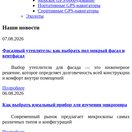
Морское GPS-оборудование
Портативные GPS-навигаторы
Спортивные GPS-навигаторы
Эхолоты
Наши новости
07.08.2026
Фасадный утеплитель: как выбрать под мокрый фасад и
вентфасад
Выбор утеплителя для фасада — это инженерное
решение, которое определяет долговечность всей конструкции
и комфорт внутри помещений
Подробнее
06.08.2026
Как выбрать идеальный прибор для изучения микромира
Современный рынок предлагает микроскопы самых
различных типов и конфигураций
Подробнее