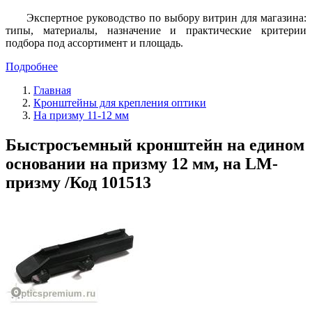
Экспертное руководство по выбору витрин для магазина:
типы, материалы, назначение и практические критерии
подбора под ассортимент и площадь.
Подробнее
Главная
Кронштейны для крепления оптики
На призму 11-12 мм
Быстросъемный кронштейн на едином
основании на призму 12 мм, на LM-
призму /Код 101513