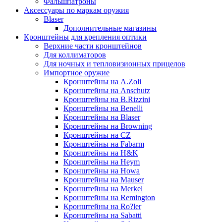
Фальшпатроны
Аксессуары по маркам оружия
Blaser
Дополнительные магазины
Кронштейны для крепления оптики
Верхние части кронштейнов
Для коллиматоров
Для ночных и тепловизионных прицелов
Импортное оружие
Кронштейны на A.Zoli
Кронштейны на Anschutz
Кронштейны на B.Rizzini
Кронштейны на Benelli
Кронштейны на Blaser
Кронштейны на Browning
Кронштейны на CZ
Кронштейны на Fabarm
Кронштейны на H&K
Кронштейны на Heym
Кронштейны на Howa
Кронштейны на Mauser
Кронштейны на Merkel
Кронштейны на Remington
Кронштейны на Ro?ler
Кронштейны на Sabatti