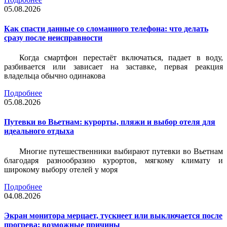
05.08.2026
Как спасти данные со сломанного телефона: что делать
сразу после неисправности
Когда смартфон перестаёт включаться, падает в воду,
разбивается или зависает на заставке, первая реакция
владельца обычно одинакова
Подробнее
05.08.2026
Путевки во Вьетнам: курорты, пляжи и выбор отеля для
идеального отдыха
Многие путешественники выбирают путевки во Вьетнам
благодаря разнообразию курортов, мягкому климату и
широкому выбору отелей у моря
Подробнее
04.08.2026
Экран монитора мерцает, тускнеет или выключается после
прогрева: возможные причины