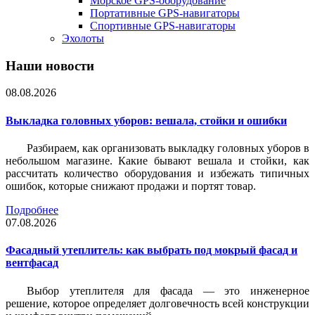
Морское GPS-оборудование
Портативные GPS-навигаторы
Спортивные GPS-навигаторы
Эхолоты
Наши новости
08.08.2026
Выкладка головных уборов: вешала, стойки и ошибки
Разбираем, как организовать выкладку головных уборов в
небольшом магазине. Какие бывают вешала и стойки, как
рассчитать количество оборудования и избежать типичных
ошибок, которые снижают продажи и портят товар.
Подробнее
07.08.2026
Фасадный утеплитель: как выбрать под мокрый фасад и
вентфасад
Выбор утеплителя для фасада — это инженерное
решение, которое определяет долговечность всей конструкции