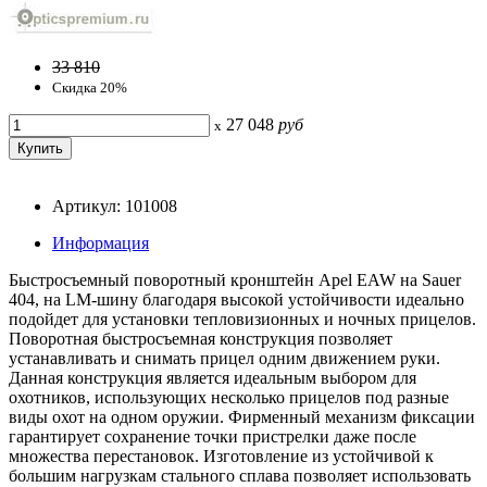
33 810
Скидка 20%
27 048
руб
x
Артикул: 101008
Информация
Быстросъемный поворотный кронштейн Apel EAW на Sauer
404, на LM-шину благодаря высокой устойчивости идеально
подойдет для установки тепловизионных и ночных прицелов.
Поворотная быстросъемная конструкция позволяет
устанавливать и снимать прицел одним движением руки.
Данная конструкция является идеальным выбором для
охотников, использующих несколько прицелов под разные
виды охот на одном оружии. Фирменный механизм фиксации
гарантирует сохранение точки пристрелки даже после
множества перестановок. Изготовление из устойчивой к
большим нагрузкам стального сплава позволяет использовать