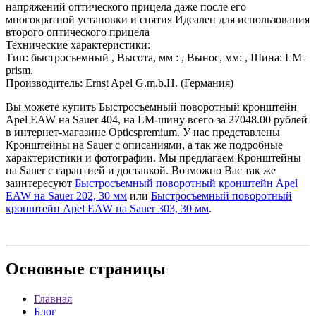
напряжений оптического прицела даже после его
многократной установки и снятия Идеален для использования
второго оптического прицела
Технические характеристики:
Тип: быстросъемный , Высота, мм : , Вынос, мм: , Шина: LM-
prism.
Производитель: Ernst Apel G.m.b.H. (Германия)
Вы можете купить Быстросъемный поворотный кронштейн
Apel EAW на Sauer 404, на LM-шину всего за 27048.00 рублей
в интернет-магазине Opticspremium. У нас представлены
Кронштейны на Sauer с описаниями, а так же подробные
характеристики и фотографии. Мы предлагаем Кронштейны
на Sauer с гарантией и доставкой. Возможно Вас так же
заинтересуют
Быстросъемный поворотный кронштейн Apel
EAW на Sauer 202, 30 мм
или
Быстросъемный поворотный
кронштейн Apel EAW на Sauer 303, 30 мм
.
Основные
страницы
Главная
Блог