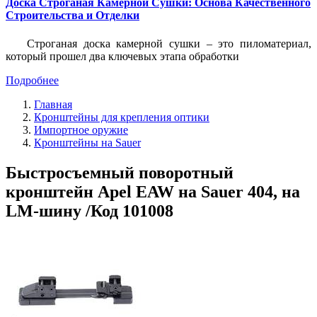
Доска Строганая Камерной Сушки: Основа Качественного
Строительства и Отделки
Строганая доска камерной сушки – это пиломатериал,
который прошел два ключевых этапа обработки
Подробнее
Главная
Кронштейны для крепления оптики
Импортное оружие
Кронштейны на Sauer
Быстросъемный поворотный
кронштейн Apel EAW на Sauer 404, на
LM-шину /Код 101008