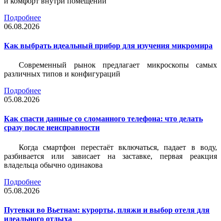
и комфорт внутри помещений
Подробнее
06.08.2026
Как выбрать идеальный прибор для изучения микромира
Современный рынок предлагает микроскопы самых
различных типов и конфигураций
Подробнее
05.08.2026
Как спасти данные со сломанного телефона: что делать
сразу после неисправности
Когда смартфон перестаёт включаться, падает в воду,
разбивается или зависает на заставке, первая реакция
владельца обычно одинакова
Подробнее
05.08.2026
Путевки во Вьетнам: курорты, пляжи и выбор отеля для
идеального отдыха