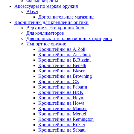
Фальшпатроны
Аксессуары по маркам оружия
Blaser
Дополнительные магазины
Кронштейны для крепления оптики
Верхние части кронштейнов
Для коллиматоров
Для ночных и тепловизионных прицелов
Импортное оружие
Кронштейны на A.Zoli
Кронштейны на Anschutz
Кронштейны на B.Rizzini
Кронштейны на Benelli
Кронштейны на Blaser
Кронштейны на Browning
Кронштейны на CZ
Кронштейны на Fabarm
Кронштейны на H&K
Кронштейны на Heym
Кронштейны на Howa
Кронштейны на Mauser
Кронштейны на Merkel
Кронштейны на Remington
Кронштейны на Ro?ler
Кронштейны на Sabatti