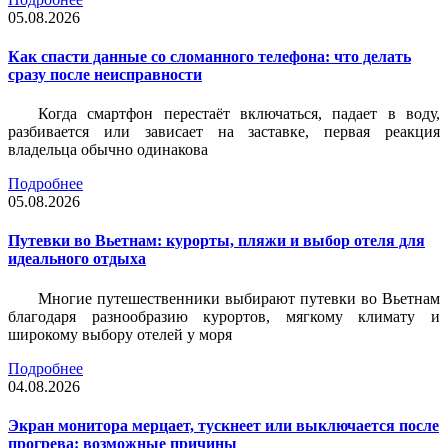
05.08.2026
Как спасти данные со сломанного телефона: что делать
сразу после неисправности
Когда смартфон перестаёт включаться, падает в воду,
разбивается или зависает на заставке, первая реакция
владельца обычно одинакова
Подробнее
05.08.2026
Путевки во Вьетнам: курорты, пляжи и выбор отеля для
идеального отдыха
Многие путешественники выбирают путевки во Вьетнам
благодаря разнообразию курортов, мягкому климату и
широкому выбору отелей у моря
Подробнее
04.08.2026
Экран монитора мерцает, тускнеет или выключается после
прогрева: возможные причины