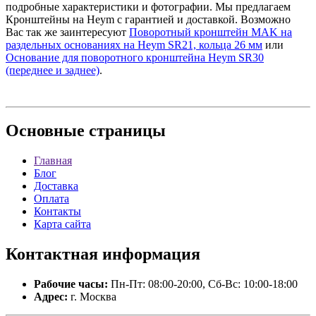
подробные характеристики и фотографии. Мы предлагаем
Кронштейны на Heym с гарантией и доставкой. Возможно
Вас так же заинтересуют
Поворотный кронштейн MAK на
раздельных основаниях на Heym SR21, кольца 26 мм
или
Основание для поворотного кронштейна Heym SR30
(переднее и заднее)
.
Основные
страницы
Главная
Блог
Доставка
Оплата
Контакты
Карта сайта
Контактная
информация
Рабочие часы:
Пн-Пт: 08:00-20:00, Сб-Вс: 10:00-18:00
Адрес:
г. Москва