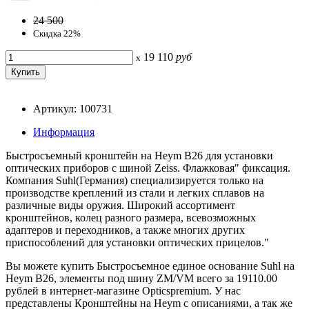
24 500
Скидка 22%
19 110
руб
x
Артикул: 100731
Информация
Быстросъемный кронштейн на Heym B26 для установки
оптических приборов с шиной Zeiss. Флажковая" фиксация.
Компания Suhl(Германия) специализируется только на
производстве креплений из стали и легких сплавов на
различные виды оружия. Широкий ассортимент
кронштейнов, колец разного размера, всевозможных
адаптеров и переходников, а также многих других
приспособлений для установки оптических прицелов."
Вы можете купить Быстросъемное единое основание Suhl на
Heym B26, элементы под шину ZM/VM всего за 19110.00
рублей в интернет-магазине Opticspremium. У нас
представлены Кронштейны на Heym с описаниями, а так же