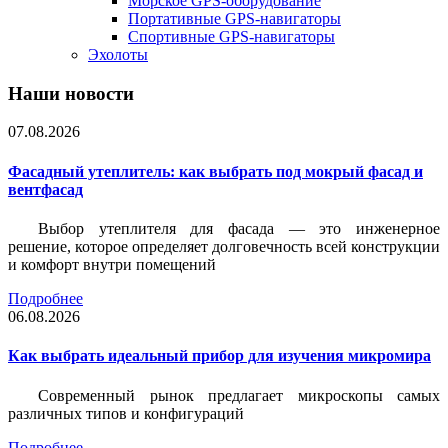
Морское GPS-оборудование
Портативные GPS-навигаторы
Спортивные GPS-навигаторы
Эхолоты
Наши новости
07.08.2026
Фасадный утеплитель: как выбрать под мокрый фасад и
вентфасад
Выбор утеплителя для фасада — это инженерное
решение, которое определяет долговечность всей конструкции
и комфорт внутри помещений
Подробнее
06.08.2026
Как выбрать идеальный прибор для изучения микромира
Современный рынок предлагает микроскопы самых
различных типов и конфигураций
Подробнее