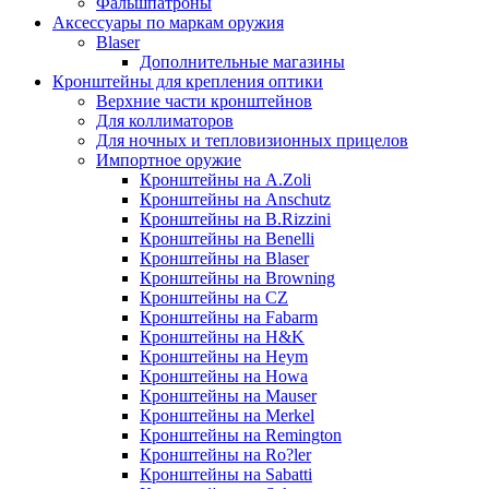
Фальшпатроны
Аксессуары по маркам оружия
Blaser
Дополнительные магазины
Кронштейны для крепления оптики
Верхние части кронштейнов
Для коллиматоров
Для ночных и тепловизионных прицелов
Импортное оружие
Кронштейны на A.Zoli
Кронштейны на Anschutz
Кронштейны на B.Rizzini
Кронштейны на Benelli
Кронштейны на Blaser
Кронштейны на Browning
Кронштейны на CZ
Кронштейны на Fabarm
Кронштейны на H&K
Кронштейны на Heym
Кронштейны на Howa
Кронштейны на Mauser
Кронштейны на Merkel
Кронштейны на Remington
Кронштейны на Ro?ler
Кронштейны на Sabatti