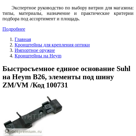
Экспертное руководство по выбору витрин для магазина:
типы, материалы, назначение и практические критерии
подбора под ассортимент и площадь.
Подробнее
Главная
Кронштейны для крепления оптики
Импортное оружие
Кронштейны на Heym
Быстросъемное единое основание Suhl
на Heym B26, элементы под шину
ZM/VM /Код 100731