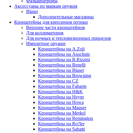
Фальшпатроны
Аксессуары по маркам оружия
Blaser
Дополнительные магазины
Кронштейны для крепления оптики
Верхние части кронштейнов
Для коллиматоров
Для ночных и тепловизионных прицелов
Импортное оружие
Кронштейны на A.Zoli
Кронштейны на Anschutz
Кронштейны на B.Rizzini
Кронштейны на Benelli
Кронштейны на Blaser
Кронштейны на Browning
Кронштейны на CZ
Кронштейны на Fabarm
Кронштейны на H&K
Кронштейны на Heym
Кронштейны на Howa
Кронштейны на Mauser
Кронштейны на Merkel
Кронштейны на Remington
Кронштейны на Ro?ler
Кронштейны на Sabatti