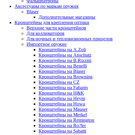
Фальшпатроны
Аксессуары по маркам оружия
Blaser
Дополнительные магазины
Кронштейны для крепления оптики
Верхние части кронштейнов
Для коллиматоров
Для ночных и тепловизионных прицелов
Импортное оружие
Кронштейны на A.Zoli
Кронштейны на Anschutz
Кронштейны на B.Rizzini
Кронштейны на Benelli
Кронштейны на Blaser
Кронштейны на Browning
Кронштейны на CZ
Кронштейны на Fabarm
Кронштейны на H&K
Кронштейны на Heym
Кронштейны на Howa
Кронштейны на Mauser
Кронштейны на Merkel
Кронштейны на Remington
Кронштейны на Ro?ler
Кронштейны на Sabatti