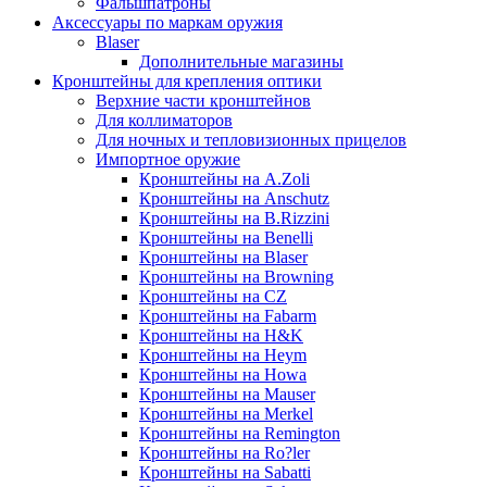
Фальшпатроны
Аксессуары по маркам оружия
Blaser
Дополнительные магазины
Кронштейны для крепления оптики
Верхние части кронштейнов
Для коллиматоров
Для ночных и тепловизионных прицелов
Импортное оружие
Кронштейны на A.Zoli
Кронштейны на Anschutz
Кронштейны на B.Rizzini
Кронштейны на Benelli
Кронштейны на Blaser
Кронштейны на Browning
Кронштейны на CZ
Кронштейны на Fabarm
Кронштейны на H&K
Кронштейны на Heym
Кронштейны на Howa
Кронштейны на Mauser
Кронштейны на Merkel
Кронштейны на Remington
Кронштейны на Ro?ler
Кронштейны на Sabatti