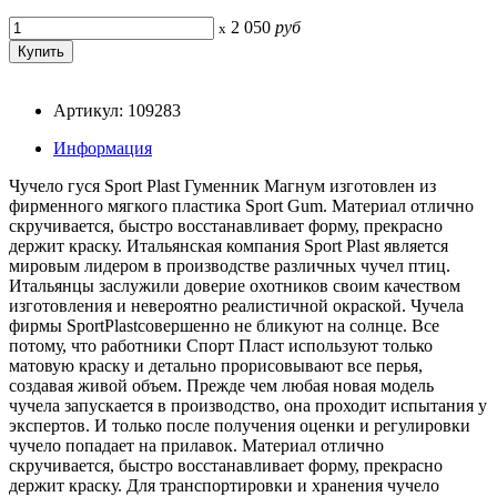
2 050
руб
x
Артикул: 109283
Информация
Чучело гуся Sport Plast Гуменник Магнум изготовлен из
фирменного мягкого пластика Sport Gum. Материал отлично
скручивается, быстро восстанавливает форму, прекрасно
держит краску. Итальянская компания Sport Plast является
мировым лидером в производстве различных чучел птиц.
Итальянцы заслужили доверие охотников своим качеством
изготовления и невероятно реалистичной окраской. Чучела
фирмы SportPlastсовершенно не бликуют на солнце. Все
потому, что работники Спорт Пласт используют только
матовую краску и детально прорисовывают все перья,
создавая живой объем. Прежде чем любая новая модель
чучела запускается в производство, она проходит испытания у
экспертов. И только после получения оценки и регулировки
чучело попадает на прилавок. Материал отлично
скручивается, быстро восстанавливает форму, прекрасно
держит краску. Для транспортировки и хранения чучело