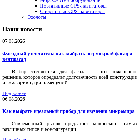
Морское GPS-оборудование
Портативные GPS-навигаторы
Спортивные GPS-навигаторы
Эхолоты
Наши новости
07.08.2026
Фасадный утеплитель: как выбрать под мокрый фасад и
вентфасад
Выбор утеплителя для фасада — это инженерное
решение, которое определяет долговечность всей конструкции
и комфорт внутри помещений
Подробнее
06.08.2026
Как выбрать идеальный прибор для изучения микромира
Современный рынок предлагает микроскопы самых
различных типов и конфигураций
Подробнее