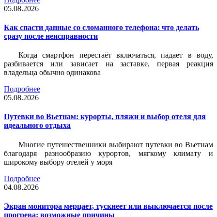
05.08.2026
Как спасти данные со сломанного телефона: что делать
сразу после неисправности
Когда смартфон перестаёт включаться, падает в воду,
разбивается или зависает на заставке, первая реакция
владельца обычно одинакова
Подробнее
05.08.2026
Путевки во Вьетнам: курорты, пляжи и выбор отеля для
идеального отдыха
Многие путешественники выбирают путевки во Вьетнам
благодаря разнообразию курортов, мягкому климату и
широкому выбору отелей у моря
Подробнее
04.08.2026
Экран монитора мерцает, тускнеет или выключается после
прогрева: возможные причины