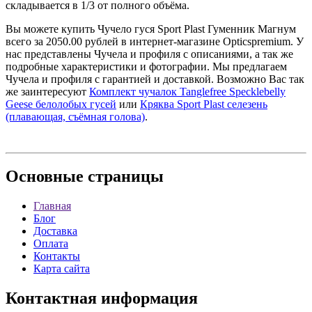
складывается в 1/3 от полного объёма.
Вы можете купить Чучело гуся Sport Plast Гуменник Магнум
всего за 2050.00 рублей в интернет-магазине Opticspremium. У
нас представлены Чучела и профиля с описаниями, а так же
подробные характеристики и фотографии. Мы предлагаем
Чучела и профиля с гарантией и доставкой. Возможно Вас так
же заинтересуют
Комплект чучалок Tanglefree Specklebelly
Geese белолобых гусей
или
Кряква Sport Plast селезень
(плавающая, съёмная голова)
.
Основные
страницы
Главная
Блог
Доставка
Оплата
Контакты
Карта сайта
Контактная
информация