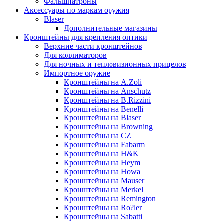
Фальшпатроны
Аксессуары по маркам оружия
Blaser
Дополнительные магазины
Кронштейны для крепления оптики
Верхние части кронштейнов
Для коллиматоров
Для ночных и тепловизионных прицелов
Импортное оружие
Кронштейны на A.Zoli
Кронштейны на Anschutz
Кронштейны на B.Rizzini
Кронштейны на Benelli
Кронштейны на Blaser
Кронштейны на Browning
Кронштейны на CZ
Кронштейны на Fabarm
Кронштейны на H&K
Кронштейны на Heym
Кронштейны на Howa
Кронштейны на Mauser
Кронштейны на Merkel
Кронштейны на Remington
Кронштейны на Ro?ler
Кронштейны на Sabatti