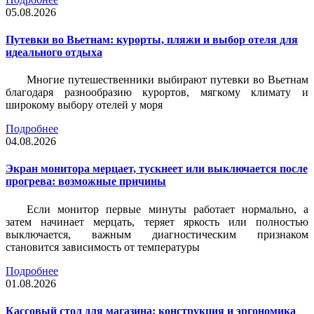
05.08.2026
Путевки во Вьетнам: курорты, пляжи и выбор отеля для
идеального отдыха
Многие путешественники выбирают путевки во Вьетнам
благодаря разнообразию курортов, мягкому климату и
широкому выбору отелей у моря
Подробнее
04.08.2026
Экран монитора мерцает, тускнеет или выключается после
прогрева: возможные причины
Если монитор первые минуты работает нормально, а
затем начинает мерцать, теряет яркость или полностью
выключается, важным диагностическим признаком
становится зависимость от температуры
Подробнее
01.08.2026
Кассовый стол для магазина: конструкция и эргономика