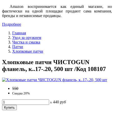
Amazon воспринимается как единый магазин, но
фактически на одной площадке продают сама компания,
бренды и независимые продавцы.
Подробнее
Главная
Уход за оружием
Чистка и смазка
Патчи
Хлопковые патчи
Хлопковые патчи ЧИСТОGUN
фланель, к..17-.20, 500 шт /Код 108107
550
Скидка 20%
440
руб
x