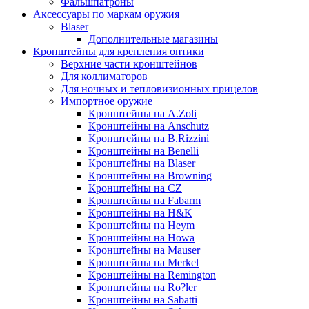
Фальшпатроны
Аксессуары по маркам оружия
Blaser
Дополнительные магазины
Кронштейны для крепления оптики
Верхние части кронштейнов
Для коллиматоров
Для ночных и тепловизионных прицелов
Импортное оружие
Кронштейны на A.Zoli
Кронштейны на Anschutz
Кронштейны на B.Rizzini
Кронштейны на Benelli
Кронштейны на Blaser
Кронштейны на Browning
Кронштейны на CZ
Кронштейны на Fabarm
Кронштейны на H&K
Кронштейны на Heym
Кронштейны на Howa
Кронштейны на Mauser
Кронштейны на Merkel
Кронштейны на Remington
Кронштейны на Ro?ler
Кронштейны на Sabatti