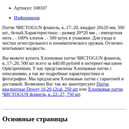
Артикул: 108107
Информация
Патчи ЧИСТОGUN фланель, к..17-.20, квадрат 20х20 мм, 500
шт., белый.Характеристики: - размер 20*20 мм , - импортная
нить , - 100% хлопок , - 500 штук в упаковке. Для ухода и
чистки огнестрельного и пневматического оружия. Отлично
впитывают жидкость.
Вы можете купить Хлопковые патчи ЧИСТОGUN фланель,
к..17-.20, 500 шт всего за 440.00 рублей в интернет-магазине
Opticspremium. У нас представлены Хлопковые патчи с
описаниями, а так же подробные характеристики и
фотографии. Мы предлагаем Хлопковые патчи с гарантией и
доставкой. Возможно Вас так же заинтересуют
Патчи
квадратные Dewey 16,20,12cal. 250 шт
или
Хлопковые патчи
ЧИСТОGUN фланель, к..22-.27, 750 шт
.
Основные
страницы