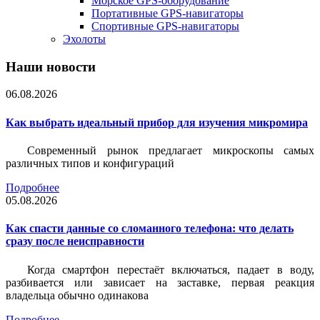
Морское GPS-оборудование
Портативные GPS-навигаторы
Спортивные GPS-навигаторы
Эхолоты
Наши новости
06.08.2026
Как выбрать идеальный прибор для изучения микромира
Современный рынок предлагает микроскопы самых
различных типов и конфигураций
Подробнее
05.08.2026
Как спасти данные со сломанного телефона: что делать
сразу после неисправности
Когда смартфон перестаёт включаться, падает в воду,
разбивается или зависает на заставке, первая реакция
владельца обычно одинакова
Подробнее