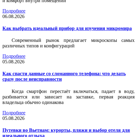
и комфорт внутри помещений
Подробнее
06.08.2026
Как выбрать идеальный прибор для изучения микромира
Современный рынок предлагает микроскопы самых
различных типов и конфигураций
Подробнее
05.08.2026
Как спасти данные со сломанного телефона: что делать
сразу после неисправности
Когда смартфон перестаёт включаться, падает в воду,
разбивается или зависает на заставке, первая реакция
владельца обычно одинакова
Подробнее
05.08.2026
Путевки во Вьетнам: курорты, пляжи и выбор отеля для
идеального отдыха