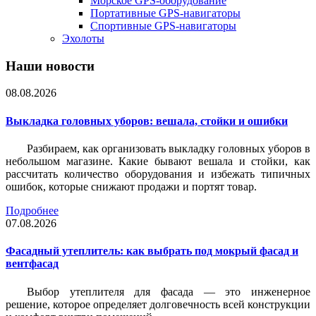
Морское GPS-оборудование
Портативные GPS-навигаторы
Спортивные GPS-навигаторы
Эхолоты
Наши новости
08.08.2026
Выкладка головных уборов: вешала, стойки и ошибки
Разбираем, как организовать выкладку головных уборов в
небольшом магазине. Какие бывают вешала и стойки, как
рассчитать количество оборудования и избежать типичных
ошибок, которые снижают продажи и портят товар.
Подробнее
07.08.2026
Фасадный утеплитель: как выбрать под мокрый фасад и
вентфасад
Выбор утеплителя для фасада — это инженерное
решение, которое определяет долговечность всей конструкции