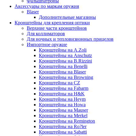
Фальшпатроны
Аксессуары по маркам оружия
Blaser
Дополнительные магазины
Кронштейны для крепления оптики
Верхние части кронштейнов
Для коллиматоров
Для ночных и тепловизионных прицелов
Импортное оружие
Кронштейны на A.Zoli
Кронштейны на Anschutz
Кронштейны на B.Rizzini
Кронштейны на Benelli
Кронштейны на Blaser
Кронштейны на Browning
Кронштейны на CZ
Кронштейны на Fabarm
Кронштейны на H&K
Кронштейны на Heym
Кронштейны на Howa
Кронштейны на Mauser
Кронштейны на Merkel
Кронштейны на Remington
Кронштейны на Ro?ler
Кронштейны на Sabatti