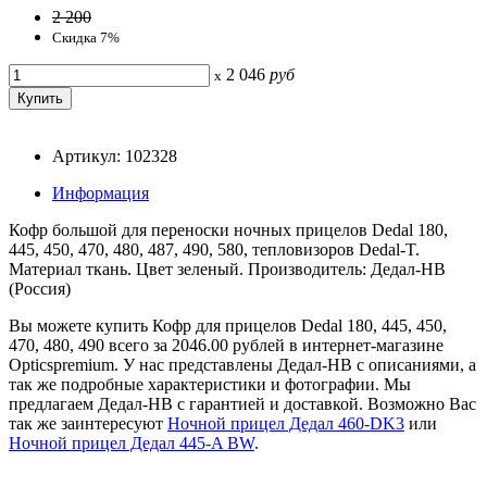
2 200
Скидка 7%
2 046
руб
x
Артикул: 102328
Информация
Кофр большой для переноски ночных прицелов Dedal 180,
445, 450, 470, 480, 487, 490, 580, тепловизоров Dedal-T.
Материал ткань. Цвет зеленый. Производитель: Дедал-НВ
(Россия)
Вы можете купить Кофр для прицелов Dedal 180, 445, 450,
470, 480, 490 всего за 2046.00 рублей в интернет-магазине
Opticspremium. У нас представлены Дедал-НВ с описаниями, а
так же подробные характеристики и фотографии. Мы
предлагаем Дедал-НВ с гарантией и доставкой. Возможно Вас
так же заинтересуют
Ночной прицел Дедал 460-DK3
или
Ночной прицел Дедал 445-A BW
.