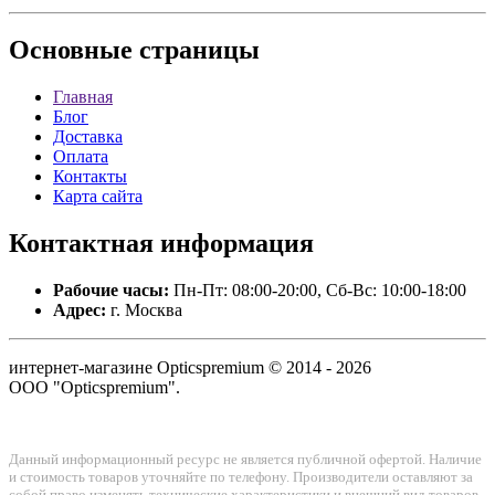
Основные
страницы
Главная
Блог
Доставка
Оплата
Контакты
Карта сайта
Контактная
информация
Рабочие часы:
Пн-Пт: 08:00-20:00, Сб-Вс: 10:00-18:00
Адрес:
г. Москва
интернет-магазине Opticspremium © 2014 - 2026
ООО "Opticspremium".
Данный информационный ресурс не является публичной офертой. Наличие
и стоимость товаров уточняйте по телефону. Производители оставляют за
собой право изменять технические характеристики и внешний вид товаров