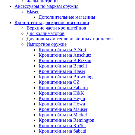
Фальшпатроны
Аксессуары по маркам оружия
Blaser
Дополнительные магазины
Кронштейны для крепления оптики
Верхние части кронштейнов
Для коллиматоров
Для ночных и тепловизионных прицелов
Импортное оружие
Кронштейны на A.Zoli
Кронштейны на Anschutz
Кронштейны на B.Rizzini
Кронштейны на Benelli
Кронштейны на Blaser
Кронштейны на Browning
Кронштейны на CZ
Кронштейны на Fabarm
Кронштейны на H&K
Кронштейны на Heym
Кронштейны на Howa
Кронштейны на Mauser
Кронштейны на Merkel
Кронштейны на Remington
Кронштейны на Ro?ler
Кронштейны на Sabatti