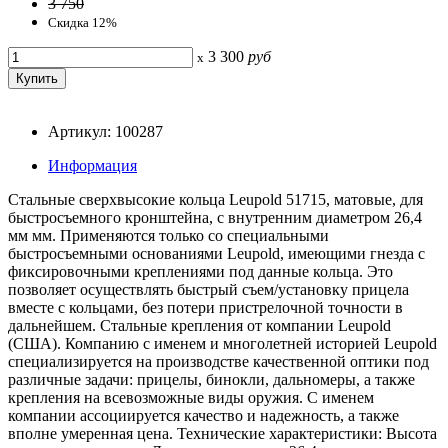
3 750
Скидка 12%
3 300
руб
x
Артикул: 100287
Информация
Стальные сверхвысокие кольца Leupold 51715, матовые, для
быстросъемного кронштейна, с внутренним диаметром 26,4
мм мм. Применяются только со специальными
быстросъемными основаниями Leupold, имеющими гнезда с
фиксировочными креплениями под данные кольца. Это
позволяет осуществлять быстрый съем/установку прицела
вместе с кольцами, без потери пристрелочной точности в
дальнейшем. Стальные крепления от компании Leupold
(США). Компанию с именем и многолетней историей Leupold
специализируется на производстве качественной оптики под
различные задачи: прицелы, бинокли, дальномеры, а также
крепления на всевозможные виды оружия. С именем
компании ассоциируется качество и надежность, а также
вполне умеренная цена. Технические характеристики: Высота