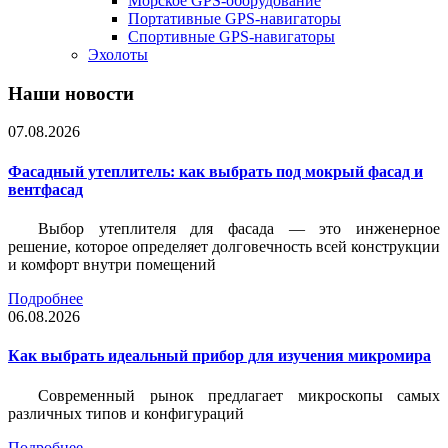
Морское GPS-оборудование
Портативные GPS-навигаторы
Спортивные GPS-навигаторы
Эхолоты
Наши новости
07.08.2026
Фасадный утеплитель: как выбрать под мокрый фасад и
вентфасад
Выбор утеплителя для фасада — это инженерное
решение, которое определяет долговечность всей конструкции
и комфорт внутри помещений
Подробнее
06.08.2026
Как выбрать идеальный прибор для изучения микромира
Современный рынок предлагает микроскопы самых
различных типов и конфигураций
Подробнее