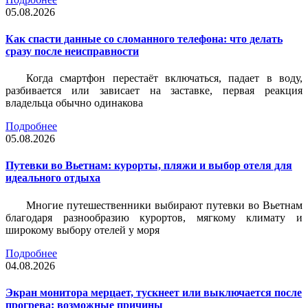
05.08.2026
Как спасти данные со сломанного телефона: что делать
сразу после неисправности
Когда смартфон перестаёт включаться, падает в воду,
разбивается или зависает на заставке, первая реакция
владельца обычно одинакова
Подробнее
05.08.2026
Путевки во Вьетнам: курорты, пляжи и выбор отеля для
идеального отдыха
Многие путешественники выбирают путевки во Вьетнам
благодаря разнообразию курортов, мягкому климату и
широкому выбору отелей у моря
Подробнее
04.08.2026
Экран монитора мерцает, тускнеет или выключается после
прогрева: возможные причины