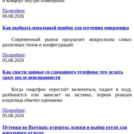
и комфорт внутри помещений
Подробнее
06.08.2026
Как выбрать идеальный прибор для изучения микромира
Современный рынок предлагает микроскопы самых
различных типов и конфигураций
Подробнее
05.08.2026
Как спасти данные со сломанного телефона: что делать
сразу после неисправности
Когда смартфон перестаёт включаться, падает в воду,
разбивается или зависает на заставке, первая реакция
владельца обычно одинакова
Подробнее
05.08.2026
Путевки во Вьетнам: курорты, пляжи и выбор отеля для
идеального отдыха