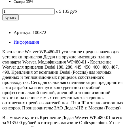
Скидка 35%
5 135
руб
x
Артикул: 100372
Информация
Крепление Weaver WP-480-01 усиленное предназначено для
установки прицелов Дедал на оружие имеющих планку
стандарта Weaver. Модификация WP480-01 - Крепление
Weaver для прицелов Dedal 180, 280, 445, 450, 460, 480, 487,
490. Крепления от компании Dedal (Россия) для ночных,
дневных и тепловизионных прицелов собственного
производства. Сегодня основная специализация предприятия
- это разработка и выпуск конкурентно-способной
профессиональной ночной, дневной и тепловизионной
техники на основе самых современных электронно-
оптических преобразователей пок. II+ и III и тепловизионных
сенсоров. Производитель: ЗАО Дедал-НВ г. Москва (Россия)
Вы можете купить Крепление Дедал Weaver WP-480-01 всего
за 5135.00 рублей в интернет-магазине Opticspremium. У нас