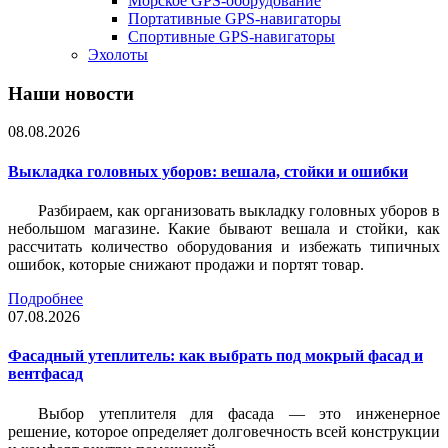
Морское GPS-оборудование
Портативные GPS-навигаторы
Спортивные GPS-навигаторы
Эхолоты
Наши новости
08.08.2026
Выкладка головных уборов: вешала, стойки и ошибки
Разбираем, как организовать выкладку головных уборов в
небольшом магазине. Какие бывают вешала и стойки, как
рассчитать количество оборудования и избежать типичных
ошибок, которые снижают продажи и портят товар.
Подробнее
07.08.2026
Фасадный утеплитель: как выбрать под мокрый фасад и
вентфасад
Выбор утеплителя для фасада — это инженерное
решение, которое определяет долговечность всей конструкции