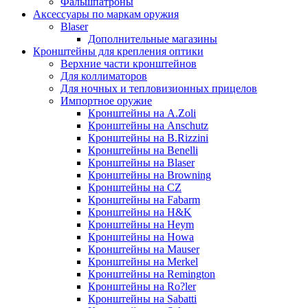
Фальшпатроны
Аксессуары по маркам оружия
Blaser
Дополнительные магазины
Кронштейны для крепления оптики
Верхние части кронштейнов
Для коллиматоров
Для ночных и тепловизионных прицелов
Импортное оружие
Кронштейны на A.Zoli
Кронштейны на Anschutz
Кронштейны на B.Rizzini
Кронштейны на Benelli
Кронштейны на Blaser
Кронштейны на Browning
Кронштейны на CZ
Кронштейны на Fabarm
Кронштейны на H&K
Кронштейны на Heym
Кронштейны на Howa
Кронштейны на Mauser
Кронштейны на Merkel
Кронштейны на Remington
Кронштейны на Ro?ler
Кронштейны на Sabatti