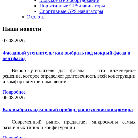
Морское GPS-оборудование
Портативные GPS-навигаторы
Спортивные GPS-навигаторы
Эхолоты
Наши новости
07.08.2026
Фасадный утеплитель: как выбрать под мокрый фасад и
вентфасад
Выбор утеплителя для фасада — это инженерное
решение, которое определяет долговечность всей конструкции
и комфорт внутри помещений
Подробнее
06.08.2026
Как выбрать идеальный прибор для изучения микромира
Современный рынок предлагает микроскопы самых
различных типов и конфигураций
Подробнее