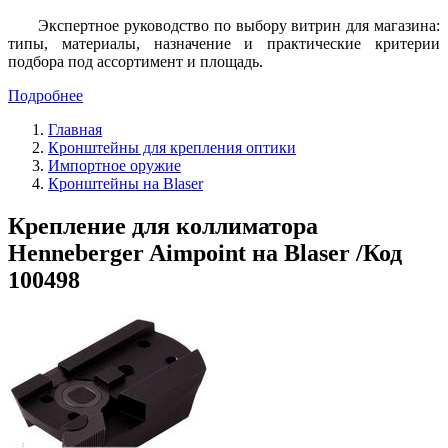
Экспертное руководство по выбору витрин для магазина:
типы, материалы, назначение и практические критерии
подбора под ассортимент и площадь.
Подробнее
Главная
Кронштейны для крепления оптики
Импортное оружие
Кронштейны на Blaser
Крепление для коллиматора
Henneberger Aimpoint на Blaser /Код
100498