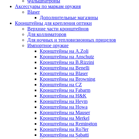
Фальшпатроны
Аксессуары по маркам оружия
Blaser
Дополнительные магазины
Кронштейны для крепления оптики
Верхние части кронштейнов
Для коллиматоров
Для ночных и тепловизионных прицелов
Импортное оружие
Кронштейны на A.Zoli
Кронштейны на Anschutz
Кронштейны на B.Rizzini
Кронштейны на Benelli
Кронштейны на Blaser
Кронштейны на Browning
Кронштейны на CZ
Кронштейны на Fabarm
Кронштейны на H&K
Кронштейны на Heym
Кронштейны на Howa
Кронштейны на Mauser
Кронштейны на Merkel
Кронштейны на Remington
Кронштейны на Ro?ler
Кронштейны на Sabatti