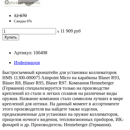
12 670
Скидка 6%
11 909
руб
x
Артикул: 100498
Информация
Быстросъемный кронштейн для установки коллиматоров
HMS 11300-000075 Aimpoint Micro на карабины Blaser R93,
Blaser R8, Blaser R95, Blaser R97. Компания Henneberger
(Германия) специализируется только на производстве
креплений из стали и легких сплавов на различные виды
оружия. Название компании стало символом лучших в мире
креплений для оптики. На данный момент в ассортименте
этого производителя вы найдете также изделия,
предназначенные для установки на оружие коллиматоров,
прицелов ночного видения, тепловизионных приборов, ИК-
фонарей и др. Производитель: Henneberger (Германия).