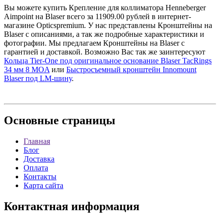
Вы можете купить Крепление для коллиматора Henneberger
Aimpoint на Blaser всего за 11909.00 рублей в интернет-
магазине Opticspremium. У нас представлены Кронштейны на
Blaser с описаниями, а так же подробные характеристики и
фотографии. Мы предлагаем Кронштейны на Blaser с
гарантией и доставкой. Возможно Вас так же заинтересуют
Кольца Tier-One под оригинальное основание Blaser TacRings
34 мм 8 MOA
или
Быстросъемный кронштейн Innomount
Blaser под LM-шину
.
Основные
страницы
Главная
Блог
Доставка
Оплата
Контакты
Карта сайта
Контактная
информация