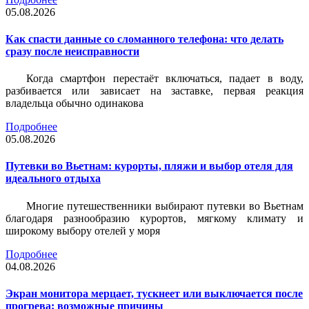
05.08.2026
Как спасти данные со сломанного телефона: что делать
сразу после неисправности
Когда смартфон перестаёт включаться, падает в воду,
разбивается или зависает на заставке, первая реакция
владельца обычно одинакова
Подробнее
05.08.2026
Путевки во Вьетнам: курорты, пляжи и выбор отеля для
идеального отдыха
Многие путешественники выбирают путевки во Вьетнам
благодаря разнообразию курортов, мягкому климату и
широкому выбору отелей у моря
Подробнее
04.08.2026
Экран монитора мерцает, тускнеет или выключается после
прогрева: возможные причины