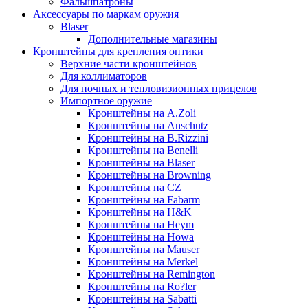
Фальшпатроны
Аксессуары по маркам оружия
Blaser
Дополнительные магазины
Кронштейны для крепления оптики
Верхние части кронштейнов
Для коллиматоров
Для ночных и тепловизионных прицелов
Импортное оружие
Кронштейны на A.Zoli
Кронштейны на Anschutz
Кронштейны на B.Rizzini
Кронштейны на Benelli
Кронштейны на Blaser
Кронштейны на Browning
Кронштейны на CZ
Кронштейны на Fabarm
Кронштейны на H&K
Кронштейны на Heym
Кронштейны на Howa
Кронштейны на Mauser
Кронштейны на Merkel
Кронштейны на Remington
Кронштейны на Ro?ler
Кронштейны на Sabatti