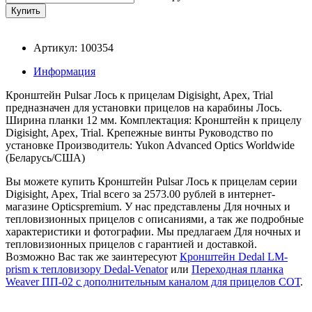
Артикул: 100354
Информация
Кронштейн Pulsar Лось к прицелам Digisight, Apex, Trial
предназначен для установки прицелов на карабины Лось.
Ширина планки 12 мм. Комплектация: Кронштейн к прицелу
Digisight, Apex, Trial. Крепежные винты Руководство по
установке Производитель: Yukon Advanced Optics Worldwide
(Беларусь/США)
Вы можете купить Кронштейн Pulsar Лось к прицелам серии
Digisight, Apex, Trial всего за 2573.00 рублей в интернет-
магазине Opticspremium. У нас представлены Для ночных и
тепловизионных прицелов с описаниями, а так же подробные
характеристики и фотографии. Мы предлагаем Для ночных и
тепловизионных прицелов с гарантией и доставкой.
Возможно Вас так же заинтересуют
Кронштейн Dedal LM-
prism к тепловизору Dedal-Venator
или
Переходная планка
Weaver ПП-02 с дополнительным каналом для прицелов СОТ
.