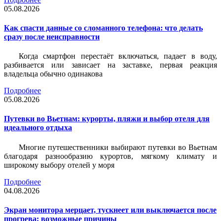
05.08.2026
Как спасти данные со сломанного телефона: что делать
сразу после неисправности
Когда смартфон перестаёт включаться, падает в воду,
разбивается или зависает на заставке, первая реакция
владельца обычно одинакова
Подробнее
05.08.2026
Путевки во Вьетнам: курорты, пляжи и выбор отеля для
идеального отдыха
Многие путешественники выбирают путевки во Вьетнам
благодаря разнообразию курортов, мягкому климату и
широкому выбору отелей у моря
Подробнее
04.08.2026
Экран монитора мерцает, тускнеет или выключается после
прогрева: возможные причины