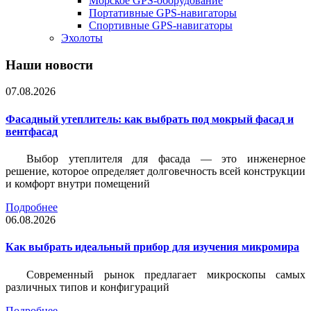
Морское GPS-оборудование
Портативные GPS-навигаторы
Спортивные GPS-навигаторы
Эхолоты
Наши новости
07.08.2026
Фасадный утеплитель: как выбрать под мокрый фасад и
вентфасад
Выбор утеплителя для фасада — это инженерное
решение, которое определяет долговечность всей конструкции
и комфорт внутри помещений
Подробнее
06.08.2026
Как выбрать идеальный прибор для изучения микромира
Современный рынок предлагает микроскопы самых
различных типов и конфигураций
Подробнее