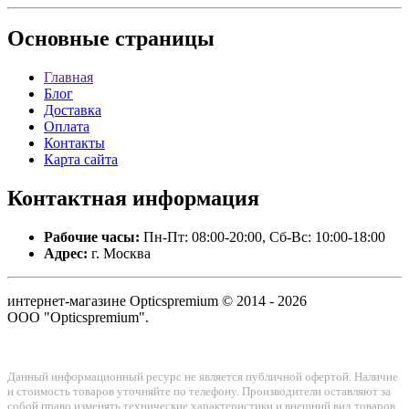
Основные
страницы
Главная
Блог
Доставка
Оплата
Контакты
Карта сайта
Контактная
информация
Рабочие часы:
Пн-Пт: 08:00-20:00, Сб-Вс: 10:00-18:00
Адрес:
г. Москва
интернет-магазине Opticspremium © 2014 - 2026
ООО "Opticspremium".
Данный информационный ресурс не является публичной офертой. Наличие
и стоимость товаров уточняйте по телефону. Производители оставляют за
собой право изменять технические характеристики и внешний вид товаров