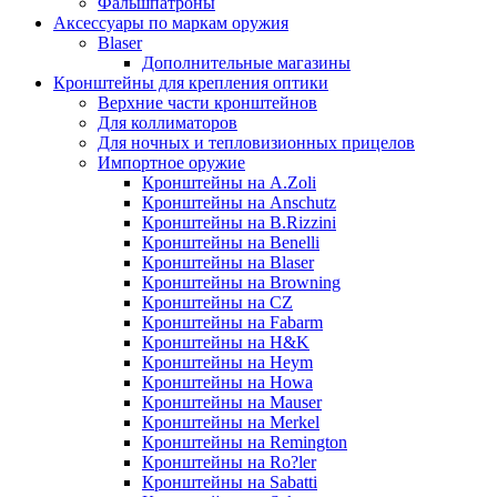
Фальшпатроны
Аксессуары по маркам оружия
Blaser
Дополнительные магазины
Кронштейны для крепления оптики
Верхние части кронштейнов
Для коллиматоров
Для ночных и тепловизионных прицелов
Импортное оружие
Кронштейны на A.Zoli
Кронштейны на Anschutz
Кронштейны на B.Rizzini
Кронштейны на Benelli
Кронштейны на Blaser
Кронштейны на Browning
Кронштейны на CZ
Кронштейны на Fabarm
Кронштейны на H&K
Кронштейны на Heym
Кронштейны на Howa
Кронштейны на Mauser
Кронштейны на Merkel
Кронштейны на Remington
Кронштейны на Ro?ler
Кронштейны на Sabatti