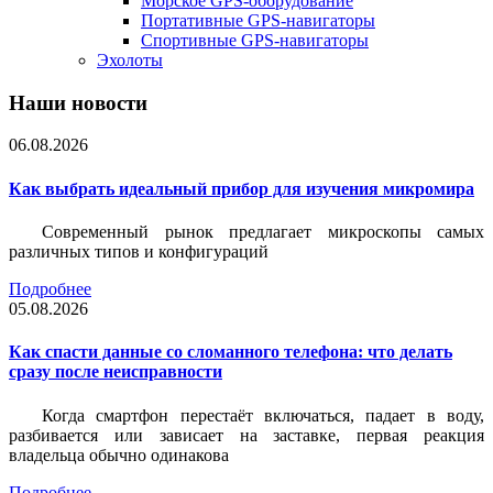
Морское GPS-оборудование
Портативные GPS-навигаторы
Спортивные GPS-навигаторы
Эхолоты
Наши новости
06.08.2026
Как выбрать идеальный прибор для изучения микромира
Современный рынок предлагает микроскопы самых
различных типов и конфигураций
Подробнее
05.08.2026
Как спасти данные со сломанного телефона: что делать
сразу после неисправности
Когда смартфон перестаёт включаться, падает в воду,
разбивается или зависает на заставке, первая реакция
владельца обычно одинакова
Подробнее