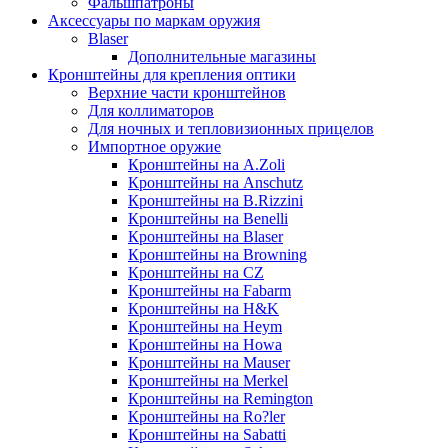
Фальшпатроны
Аксессуары по маркам оружия
Blaser
Дополнительные магазины
Кронштейны для крепления оптики
Верхние части кронштейнов
Для коллиматоров
Для ночных и тепловизионных прицелов
Импортное оружие
Кронштейны на A.Zoli
Кронштейны на Anschutz
Кронштейны на B.Rizzini
Кронштейны на Benelli
Кронштейны на Blaser
Кронштейны на Browning
Кронштейны на CZ
Кронштейны на Fabarm
Кронштейны на H&K
Кронштейны на Heym
Кронштейны на Howa
Кронштейны на Mauser
Кронштейны на Merkel
Кронштейны на Remington
Кронштейны на Ro?ler
Кронштейны на Sabatti