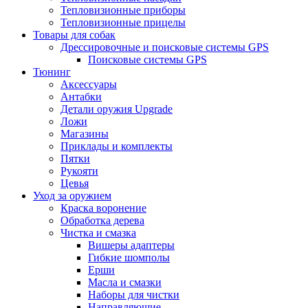
Тепловизионные приборы
Тепловизионные прицелы
Товары для собак
Дрессировочные и поисковые системы GPS
Поисковые системы GPS
Тюнинг
Аксессуары
Антабки
Детали оружия Upgrade
Ложи
Магазины
Приклады и комплекты
Пятки
Рукояти
Цевья
Уход за оружием
Краска воронение
Обработка дерева
Чистка и смазка
Вишеры адаптеры
Гибкие шомполы
Ерши
Масла и смазки
Наборы для чистки
Направляющие