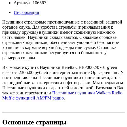
Артикул: 106567
Информация
Наушники стрелковые противошумные с пассивной защитой
органов слуха. Для удобства стрельбы (прикладывания к
прикладу оружия) наушники имеют скошенную нижнюю
часть чашек. Наушники складываются. Складное оголовье
стрелковых наушников, обеспечивает удобное и безопасное
хранение в кармане верхней одежды или сумке. Оголовье
стрелковых наушников регулируется по большинству
размеров головы.
Вы можете купить Наушники Beretta CF10/0002/0701 green
всего за 2366.00 рублей в интернет-магазине Opticspremium. У
нас представлены Пассивные наушники с описаниями, а так
же подробные характеристики и фотографии. Мы предлагаем
Пассивные наушники с гарантией и доставкой. Возможно Вас
так же заинтересуют
или
Пассивные наушники Walkers Radio
Muff с функцией AM/FM радио
.
Основные
страницы