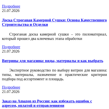
Подробнее
21.07.2026
Доска Строганая Камерной Сушки: Основа Качественного
Строительства и Отделки
Строганая доска камерной сушки – это пиломатериал,
который прошел два ключевых этапа обработки
Подробнее
21.07.2026
Витрины для магазина: виды, материалы и как выбрать
Экспертное руководство по выбору витрин для магазина:
типы, материалы, назначение и практические критерии
подбора под ассортимент и площадь.
Подробнее
21.07.2026
Заказ на Amazon из России: как избежать ошибок с
адресом, оплатой и отправлениями