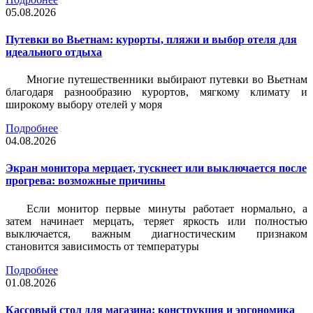
05.08.2026
Путевки во Вьетнам: курорты, пляжи и выбор отеля для
идеального отдыха
Многие путешественники выбирают путевки во Вьетнам
благодаря разнообразию курортов, мягкому климату и
широкому выбору отелей у моря
Подробнее
04.08.2026
Экран монитора мерцает, тускнеет или выключается после
прогрева: возможные причины
Если монитор первые минуты работает нормально, а
затем начинает мерцать, теряет яркость или полностью
выключается, важным диагностическим признаком
становится зависимость от температуры
Подробнее
01.08.2026
Кассовый стол для магазина: конструкция и эргономика