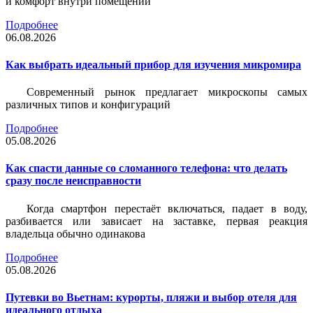
и комфорт внутри помещений
Подробнее
06.08.2026
Как выбрать идеальный прибор для изучения микромира
Современный рынок предлагает микроскопы самых
различных типов и конфигураций
Подробнее
05.08.2026
Как спасти данные со сломанного телефона: что делать
сразу после неисправности
Когда смартфон перестаёт включаться, падает в воду,
разбивается или зависает на заставке, первая реакция
владельца обычно одинакова
Подробнее
05.08.2026
Путевки во Вьетнам: курорты, пляжи и выбор отеля для
идеального отдыха