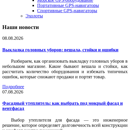
Морское GPS-оборудование
Портативные GPS-навигаторы
Спортивные GPS-навигаторы
Эхолоты
Наши новости
08.08.2026
Выкладка головных уборов: вешала, стойки и ошибки
Разбираем, как организовать выкладку головных уборов в
небольшом магазине. Какие бывают вешала и стойки, как
рассчитать количество оборудования и избежать типичных
ошибок, которые снижают продажи и портят товар.
Подробнее
07.08.2026
Фасадный утеплитель: как выбрать под мокрый фасад и
вентфасад
Выбор утеплителя для фасада — это инженерное
решение, которое определяет долговечность всей конструкции