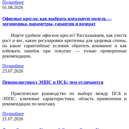
Подробнее
01.08.2026
Офисные кресла: как выбрать идеальную модель —
эргономика, параметры, гарантия и возврат
Ищете удобное офисное кресло? Рассказываем, как учесть
рост и вес, какие регулировки критичны для здоровья спины,
на какие гарантийные условия обратить внимание и как
избежать ошибок при покупке — только проверенные
рекомендации.
Подробнее
25.07.2026
Пенополистирол ЭППС и ПСБ: чем отличаются
Практическое руководство по выбору между ПСБ и
ЭППС: ключевые характеристики, область применения и
рекомендации по монтажу.
Подробнее
21.07.2026