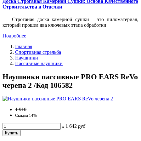
Доска Строганая Камерной Сушки: Основа Качественного
Строительства и Отделки
Строганая доска камерной сушки – это пиломатериал,
который прошел два ключевых этапа обработки
Подробнее
Главная
Спортивная стрельба
Наушники
Пассивные наушники
Наушники пассивные PRO EARS ReVo
черепа 2 /Код 106582
1 910
Скидка 14%
1 642
руб
x