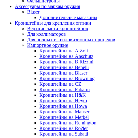
Фальшпатроны
Аксессуары по маркам оружия
Blaser
Дополнительные магазины
Кронштейны для крепления оптики
Верхние части кронштейнов
Для коллиматоров
Для ночных и тепловизионных прицелов
Импортное оружие
Кронштейны на A.Zoli
Кронштейны на Anschutz
Кронштейны на B.Rizzini
Кронштейны на Benelli
Кронштейны на Blaser
Кронштейны на Browning
Кронштейны на CZ
Кронштейны на Fabarm
Кронштейны на H&K
Кронштейны на Heym
Кронштейны на Howa
Кронштейны на Mauser
Кронштейны на Merkel
Кронштейны на Remington
Кронштейны на Ro?ler
Кронштейны на Sabatti