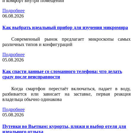
и комфорт внутри помещений
Подробнее
06.08.2026
Как выбрать идеальный прибор для изучения микромира
Современный рынок предлагает микроскопы самых
различных типов и конфигураций
Подробнее
05.08.2026
Как спасти данные со сломанного телефона: что делать
сразу после неисправности
Когда смартфон перестаёт включаться, падает в воду,
разбивается или зависает на заставке, первая реакция
владельца обычно одинакова
Подробнее
05.08.2026
Путевки во Вьетнам: курорты, пляжи и выбор отеля для
идеального отдыха