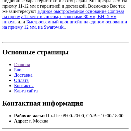
подробные характеристики и фотографии. Мы предлагаем На
призму 11-12 мм с гарантией и доставкой. Возможно Вас так
же заинтересуют
Единое быстросъемное основание Contessa
на призму 12 мм с выносом, с кольцами 30 мм, BH=5 мм,
никель
или
Быстросъемный кронштейн на едином основании
на призму 12 мм, на Swarowski
.
Основные
страницы
Главная
Блог
Доставка
Оплата
Контакты
Карта сайта
Контактная
информация
Рабочие часы:
Пн-Пт: 08:00-20:00, Сб-Вс: 10:00-18:00
Адрес:
г. Москва