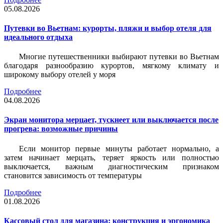
05.08.2026
Путевки во Вьетнам: курорты, пляжи и выбор отеля для
идеального отдыха
Многие путешественники выбирают путевки во Вьетнам
благодаря разнообразию курортов, мягкому климату и
широкому выбору отелей у моря
Подробнее
04.08.2026
Экран монитора мерцает, тускнеет или выключается после
прогрева: возможные причины
Если монитор первые минуты работает нормально, а
затем начинает мерцать, теряет яркость или полностью
выключается, важным диагностическим признаком
становится зависимость от температуры
Подробнее
01.08.2026
Кассовый стол для магазина: конструкция и эргономика