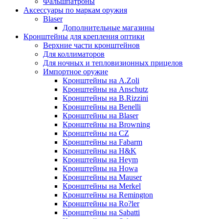
Фальшпатроны
Аксессуары по маркам оружия
Blaser
Дополнительные магазины
Кронштейны для крепления оптики
Верхние части кронштейнов
Для коллиматоров
Для ночных и тепловизионных прицелов
Импортное оружие
Кронштейны на A.Zoli
Кронштейны на Anschutz
Кронштейны на B.Rizzini
Кронштейны на Benelli
Кронштейны на Blaser
Кронштейны на Browning
Кронштейны на CZ
Кронштейны на Fabarm
Кронштейны на H&K
Кронштейны на Heym
Кронштейны на Howa
Кронштейны на Mauser
Кронштейны на Merkel
Кронштейны на Remington
Кронштейны на Ro?ler
Кронштейны на Sabatti