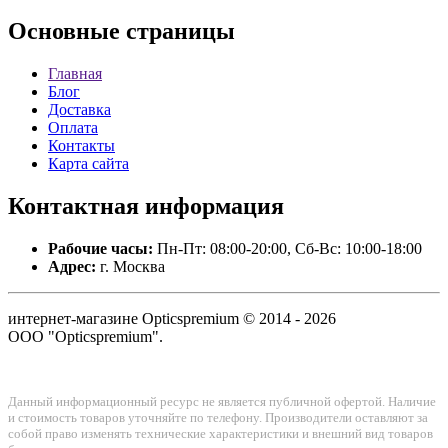
Основные
страницы
Главная
Блог
Доставка
Оплата
Контакты
Карта сайта
Контактная
информация
Рабочие часы:
Пн-Пт: 08:00-20:00, Сб-Вс: 10:00-18:00
Адрес:
г. Москва
интернет-магазине Opticspremium © 2014 - 2026
ООО "Opticspremium".
Данный информационный ресурс не является публичной офертой. Наличие
и стоимость товаров уточняйте по телефону. Производители оставляют за
собой право изменять технические характеристики и внешний вид товаров