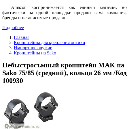
Amazon воспринимается как единый магазин, но
фактически на одной площадке продают сама компания,
бренды и независимые продавцы.
Подробнее
Главная
Кронштейны для крепления оптики
Импортное оружие
Кронштейны на Sako
Небыстросъмный кронштейн MAK на
Sako 75/85 (средний), кольца 26 мм /Код
100930