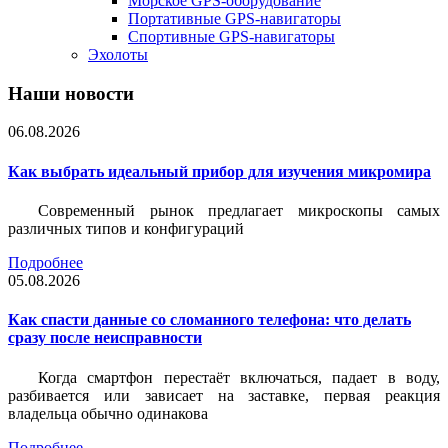
Морское GPS-оборудование
Портативные GPS-навигаторы
Спортивные GPS-навигаторы
Эхолоты
Наши новости
06.08.2026
Как выбрать идеальный прибор для изучения микромира
Современный рынок предлагает микроскопы самых
различных типов и конфигураций
Подробнее
05.08.2026
Как спасти данные со сломанного телефона: что делать
сразу после неисправности
Когда смартфон перестаёт включаться, падает в воду,
разбивается или зависает на заставке, первая реакция
владельца обычно одинакова
Подробнее