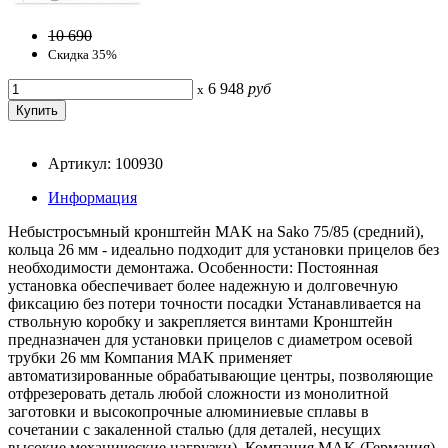
10 690
Скидка 35%
6 948
руб
x
Артикул: 100930
Информация
Небыстросъмный кронштейн MAK на Sako 75/85 (средний),
кольца 26 мм - идеально подходит для установки прицелов без
необходимости демонтажа. Особенности: Постоянная
установка обеспечивает более надежную и долговечную
фиксацию без потери точности посадки Устанавливается на
ствольную коробку и закрепляется винтами Кронштейн
предназначен для установки прицелов с диаметром осевой
трубки 26 мм Компания MAK применяет
автоматизированные обрабатывающие центры, позволяющие
отфрезеровать деталь любой сложности из монолитной
заготовки и высокопрочные алюминиевые сплавы в
сочетании с закаленной сталью (для деталей, несущих
высокие механические нагрузки). Компания MAK (Германия)