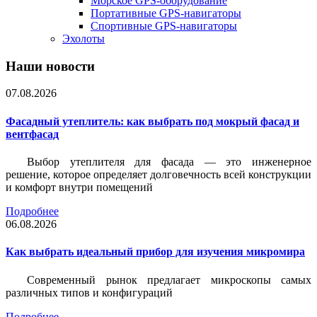
Морское GPS-оборудование
Портативные GPS-навигаторы
Спортивные GPS-навигаторы
Эхолоты
Наши новости
07.08.2026
Фасадный утеплитель: как выбрать под мокрый фасад и
вентфасад
Выбор утеплителя для фасада — это инженерное
решение, которое определяет долговечность всей конструкции
и комфорт внутри помещений
Подробнее
06.08.2026
Как выбрать идеальный прибор для изучения микромира
Современный рынок предлагает микроскопы самых
различных типов и конфигураций
Подробнее