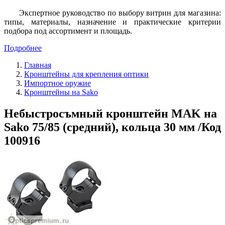
Экспертное руководство по выбору витрин для магазина:
типы, материалы, назначение и практические критерии
подбора под ассортимент и площадь.
Подробнее
Главная
Кронштейны для крепления оптики
Импортное оружие
Кронштейны на Sako
Небыстросъмный кронштейн MAK на
Sako 75/85 (средний), кольца 30 мм /Код
100916