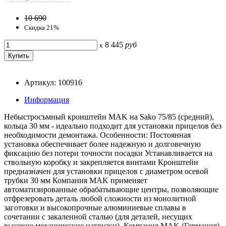
10 690
Скидка 21%
8 445
руб
x
Артикул: 100916
Информация
Небыстросъмный кронштейн MAK на Sako 75/85 (средний),
кольца 30 мм - идеально подходит для установки прицелов без
необходимости демонтажа. Особенности: Постоянная
установка обеспечивает более надежную и долговечную
фиксацию без потери точности посадки Устанавливается на
ствольную коробку и закрепляется винтами Кронштейн
предназначен для установки прицелов с диаметром осевой
трубки 30 мм Компания MAK применяет
автоматизированные обрабатывающие центры, позволяющие
отфрезеровать деталь любой сложности из монолитной
заготовки и высокопрочные алюминиевые сплавы в
сочетании с закаленной сталью (для деталей, несущих
высокие механические нагрузки). Компания MAK (Германия)