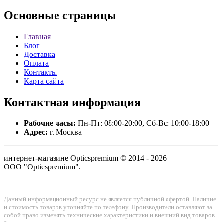
Основные
страницы
Главная
Блог
Доставка
Оплата
Контакты
Карта сайта
Контактная
информация
Рабочие часы:
Пн-Пт: 08:00-20:00, Сб-Вс: 10:00-18:00
Адрес:
г. Москва
интернет-магазине Opticspremium © 2014 - 2026
ООО "Opticspremium".
Данный информационный ресурс не является публичной офертой. Наличие
и стоимость товаров уточняйте по телефону. Производители оставляют за
собой право изменять технические характеристики и внешний вид товаров