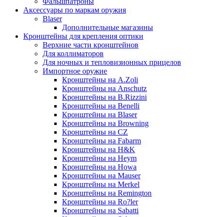
Фальшпатроны
Аксессуары по маркам оружия
Blaser
Дополнительные магазины
Кронштейны для крепления оптики
Верхние части кронштейнов
Для коллиматоров
Для ночных и тепловизионных прицелов
Импортное оружие
Кронштейны на A.Zoli
Кронштейны на Anschutz
Кронштейны на B.Rizzini
Кронштейны на Benelli
Кронштейны на Blaser
Кронштейны на Browning
Кронштейны на CZ
Кронштейны на Fabarm
Кронштейны на H&K
Кронштейны на Heym
Кронштейны на Howa
Кронштейны на Mauser
Кронштейны на Merkel
Кронштейны на Remington
Кронштейны на Ro?ler
Кронштейны на Sabatti