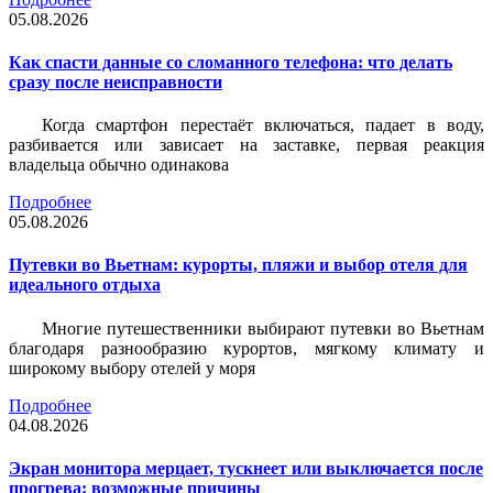
05.08.2026
Как спасти данные со сломанного телефона: что делать
сразу после неисправности
Когда смартфон перестаёт включаться, падает в воду,
разбивается или зависает на заставке, первая реакция
владельца обычно одинакова
Подробнее
05.08.2026
Путевки во Вьетнам: курорты, пляжи и выбор отеля для
идеального отдыха
Многие путешественники выбирают путевки во Вьетнам
благодаря разнообразию курортов, мягкому климату и
широкому выбору отелей у моря
Подробнее
04.08.2026
Экран монитора мерцает, тускнеет или выключается после
прогрева: возможные причины