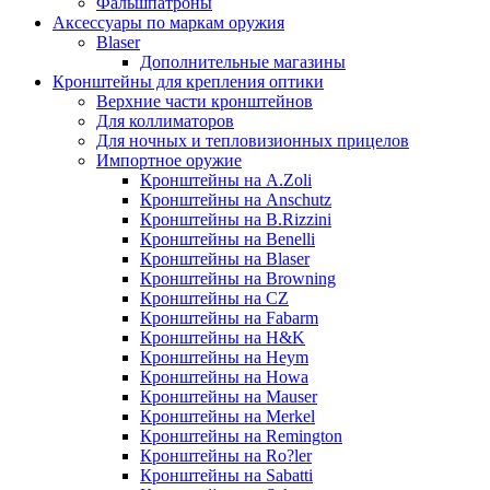
Фальшпатроны
Аксессуары по маркам оружия
Blaser
Дополнительные магазины
Кронштейны для крепления оптики
Верхние части кронштейнов
Для коллиматоров
Для ночных и тепловизионных прицелов
Импортное оружие
Кронштейны на A.Zoli
Кронштейны на Anschutz
Кронштейны на B.Rizzini
Кронштейны на Benelli
Кронштейны на Blaser
Кронштейны на Browning
Кронштейны на CZ
Кронштейны на Fabarm
Кронштейны на H&K
Кронштейны на Heym
Кронштейны на Howa
Кронштейны на Mauser
Кронштейны на Merkel
Кронштейны на Remington
Кронштейны на Ro?ler
Кронштейны на Sabatti