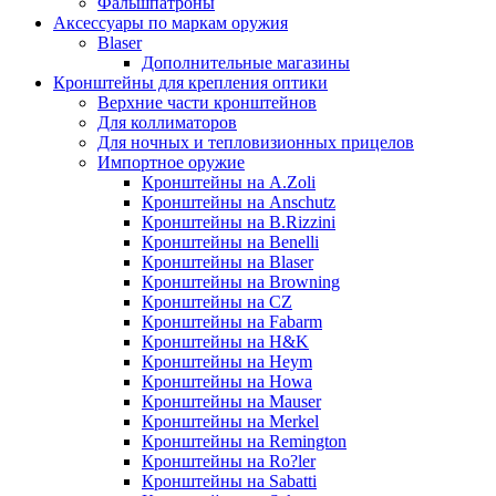
Фальшпатроны
Аксессуары по маркам оружия
Blaser
Дополнительные магазины
Кронштейны для крепления оптики
Верхние части кронштейнов
Для коллиматоров
Для ночных и тепловизионных прицелов
Импортное оружие
Кронштейны на A.Zoli
Кронштейны на Anschutz
Кронштейны на B.Rizzini
Кронштейны на Benelli
Кронштейны на Blaser
Кронштейны на Browning
Кронштейны на CZ
Кронштейны на Fabarm
Кронштейны на H&K
Кронштейны на Heym
Кронштейны на Howa
Кронштейны на Mauser
Кронштейны на Merkel
Кронштейны на Remington
Кронштейны на Ro?ler
Кронштейны на Sabatti