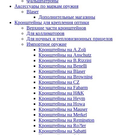
Фальшпатроны
Аксессуары по маркам оружия
Blaser
Дополнительные магазины
Кронштейны для крепления оптики
Верхние части кронштейнов
Для коллиматоров
Для ночных и тепловизионных прицелов
Импортное оружие
Кронштейны на A.Zoli
Кронштейны на Anschutz
Кронштейны на B.Rizzini
Кронштейны на Benelli
Кронштейны на Blaser
Кронштейны на Browning
Кронштейны на CZ
Кронштейны на Fabarm
Кронштейны на H&K
Кронштейны на Heym
Кронштейны на Howa
Кронштейны на Mauser
Кронштейны на Merkel
Кронштейны на Remington
Кронштейны на Ro?ler
Кронштейны на Sabatti