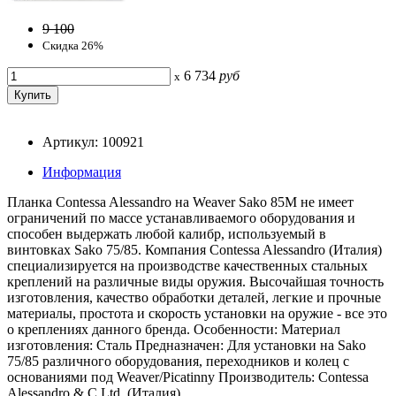
9 100
Скидка 26%
6 734
руб
x
Артикул: 100921
Информация
Планка Contessa Alessandro на Weaver Sako 85M не имеет
ограничений по массе устанавливаемого оборудования и
способен выдержать любой калибр, используемый в
винтовках Sako 75/85. Компания Contessa Alessandro (Италия)
специализируется на производстве качественных стальных
креплений на различные виды оружия. Высочайшая точность
изготовления, качество обработки деталей, легкие и прочные
материалы, простота и скорость установки на оружие - все это
о креплениях данного бренда. Особенности: Материал
изготовления: Сталь Предназначен: Для установки на Sako
75/85 различного оборудования, переходников и колец с
основаниями под Weaver/Picatinny Производитель: Contessa
Alessandro & C Ltd. (Италия)