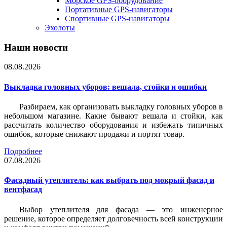
Морское GPS-оборудование
Портативные GPS-навигаторы
Спортивные GPS-навигаторы
Эхолоты
Наши новости
08.08.2026
Выкладка головных уборов: вешала, стойки и ошибки
Разбираем, как организовать выкладку головных уборов в
небольшом магазине. Какие бывают вешала и стойки, как
рассчитать количество оборудования и избежать типичных
ошибок, которые снижают продажи и портят товар.
Подробнее
07.08.2026
Фасадный утеплитель: как выбрать под мокрый фасад и
вентфасад
Выбор утеплителя для фасада — это инженерное
решение, которое определяет долговечность всей конструкции