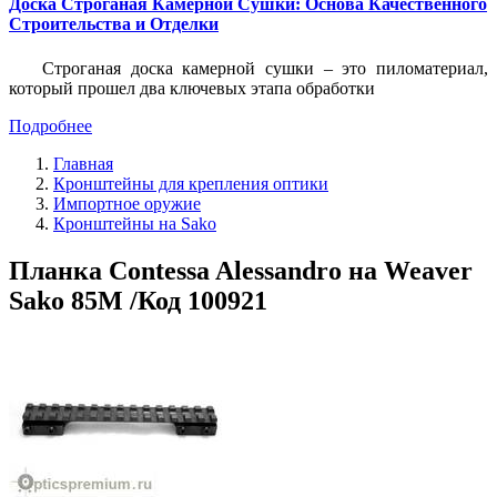
Доска Строганая Камерной Сушки: Основа Качественного
Строительства и Отделки
Строганая доска камерной сушки – это пиломатериал,
который прошел два ключевых этапа обработки
Подробнее
Главная
Кронштейны для крепления оптики
Импортное оружие
Кронштейны на Sako
Планка Contessa Alessandro на Weaver
Sako 85M /Код 100921