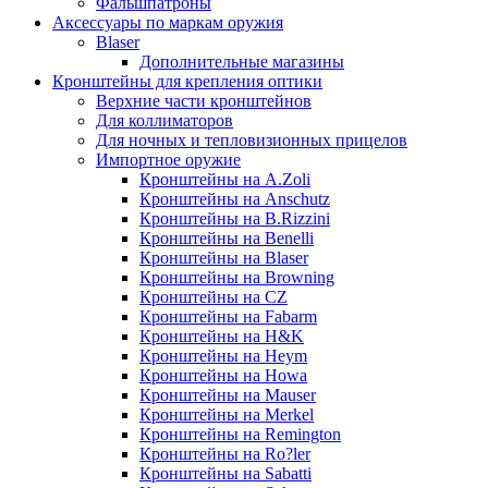
Фальшпатроны
Аксессуары по маркам оружия
Blaser
Дополнительные магазины
Кронштейны для крепления оптики
Верхние части кронштейнов
Для коллиматоров
Для ночных и тепловизионных прицелов
Импортное оружие
Кронштейны на A.Zoli
Кронштейны на Anschutz
Кронштейны на B.Rizzini
Кронштейны на Benelli
Кронштейны на Blaser
Кронштейны на Browning
Кронштейны на CZ
Кронштейны на Fabarm
Кронштейны на H&K
Кронштейны на Heym
Кронштейны на Howa
Кронштейны на Mauser
Кронштейны на Merkel
Кронштейны на Remington
Кронштейны на Ro?ler
Кронштейны на Sabatti