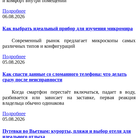
и комфорт внутри помещений
Подробнее
06.08.2026
Как выбрать идеальный прибор для изучения микромира
Современный рынок предлагает микроскопы самых
различных типов и конфигураций
Подробнее
05.08.2026
Как спасти данные со сломанного телефона: что делать
сразу после неисправности
Когда смартфон перестаёт включаться, падает в воду,
разбивается или зависает на заставке, первая реакция
владельца обычно одинакова
Подробнее
05.08.2026
Путевки во Вьетнам: курорты, пляжи и выбор отеля для
идеального отдыха