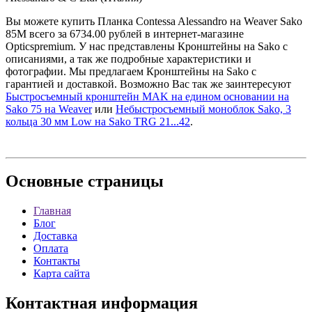
Вы можете купить Планка Contessa Alessandro на Weaver Sako
85M всего за 6734.00 рублей в интернет-магазине
Opticspremium. У нас представлены Кронштейны на Sako с
описаниями, а так же подробные характеристики и
фотографии. Мы предлагаем Кронштейны на Sako с
гарантией и доставкой. Возможно Вас так же заинтересуют
Быстросъемный кронштейн MAK на едином основании на
Sako 75 на Weaver
или
Небыстросъемный моноблок Sako, 3
кольца 30 мм Low на Sako TRG 21...42
.
Основные
страницы
Главная
Блог
Доставка
Оплата
Контакты
Карта сайта
Контактная
информация