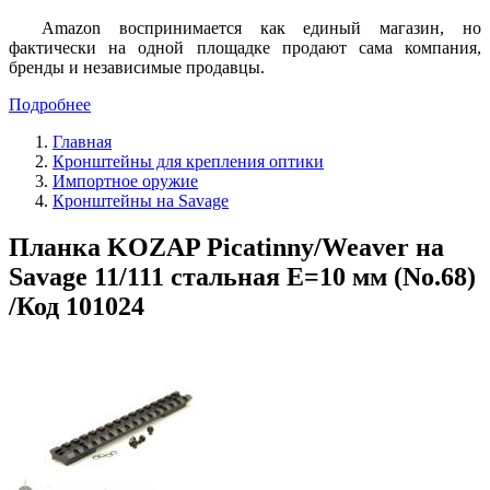
Amazon воспринимается как единый магазин, но
фактически на одной площадке продают сама компания,
бренды и независимые продавцы.
Подробнее
Главная
Кронштейны для крепления оптики
Импортное оружие
Кронштейны на Savage
Планка KOZAP Picatinny/Weaver на
Savage 11/111 стальная E=10 мм (No.68)
/Код 101024