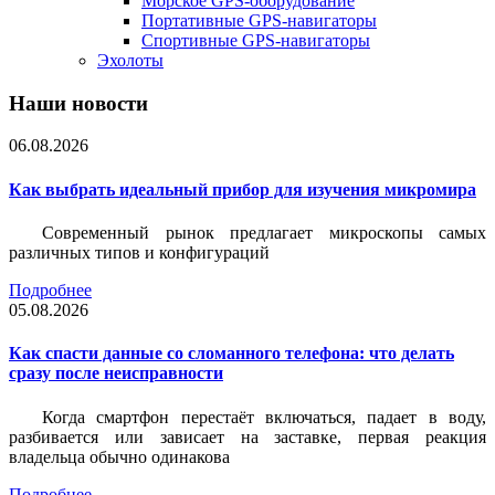
Морское GPS-оборудование
Портативные GPS-навигаторы
Спортивные GPS-навигаторы
Эхолоты
Наши новости
06.08.2026
Как выбрать идеальный прибор для изучения микромира
Современный рынок предлагает микроскопы самых
различных типов и конфигураций
Подробнее
05.08.2026
Как спасти данные со сломанного телефона: что делать
сразу после неисправности
Когда смартфон перестаёт включаться, падает в воду,
разбивается или зависает на заставке, первая реакция
владельца обычно одинакова
Подробнее