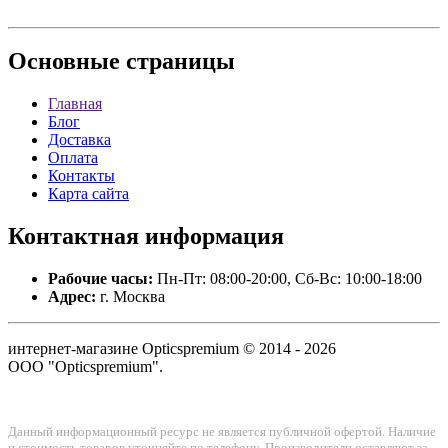
Основные
страницы
Главная
Блог
Доставка
Оплата
Контакты
Карта сайта
Контактная
информация
Рабочие часы:
Пн-Пт: 08:00-20:00, Сб-Вс: 10:00-18:00
Адрес:
г. Москва
интернет-магазине Opticspremium © 2014 - 2026
ООО "Opticspremium".
Данный информационный ресурс не является публичной офертой. Наличие
и стоимость товаров уточняйте по телефону. Производители оставляют за