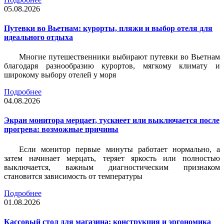
05.08.2026
Путевки во Вьетнам: курорты, пляжи и выбор отеля для
идеального отдыха
Многие путешественники выбирают путевки во Вьетнам
благодаря разнообразию курортов, мягкому климату и
широкому выбору отелей у моря
Подробнее
04.08.2026
Экран монитора мерцает, тускнеет или выключается после
прогрева: возможные причины
Если монитор первые минуты работает нормально, а
затем начинает мерцать, теряет яркость или полностью
выключается, важным диагностическим признаком
становится зависимость от температуры
Подробнее
01.08.2026
Кассовый стол для магазина: конструкция и эргономика