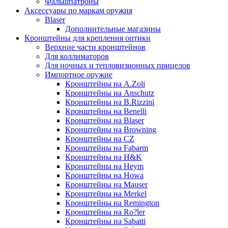
Фальшпатроны
Аксессуары по маркам оружия
Blaser
Дополнительные магазины
Кронштейны для крепления оптики
Верхние части кронштейнов
Для коллиматоров
Для ночных и тепловизионных прицелов
Импортное оружие
Кронштейны на A.Zoli
Кронштейны на Anschutz
Кронштейны на B.Rizzini
Кронштейны на Benelli
Кронштейны на Blaser
Кронштейны на Browning
Кронштейны на CZ
Кронштейны на Fabarm
Кронштейны на H&K
Кронштейны на Heym
Кронштейны на Howa
Кронштейны на Mauser
Кронштейны на Merkel
Кронштейны на Remington
Кронштейны на Ro?ler
Кронштейны на Sabatti