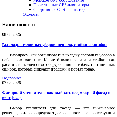
Морское GPS-оборудование
Портативные GPS-навигаторы
Спортивные GPS-навигаторы
Эхолоты
Наши новости
08.08.2026
Выкладка головных уборов: вешала, стойки и ошибки
Разбираем, как организовать выкладку головных уборов в
небольшом магазине. Какие бывают вешала и стойки, как
рассчитать количество оборудования и избежать типичных
ошибок, которые снижают продажи и портят товар.
Подробнее
07.08.2026
Фасадный утеплитель: как выбрать под мокрый фасад и
вентфасад
Выбор утеплителя для фасада — это инженерное
решение, которое определяет долговечность всей конструкции