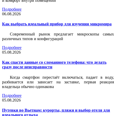
и комфорт внутри помещений
Подробнее
06.08.2026
Как выбрать идеальный прибор для изучения микромира
Современный рынок предлагает микроскопы самых
различных типов и конфигураций
Подробнее
05.08.2026
Как спасти данные со сломанного телефона: что делать
сразу после неисправности
Когда смартфон перестаёт включаться, падает в воду,
разбивается или зависает на заставке, первая реакция
владельца обычно одинакова
Подробнее
05.08.2026
Путевки во Вьетнам: курорты, пляжи и выбор отеля для
идеального отдыха