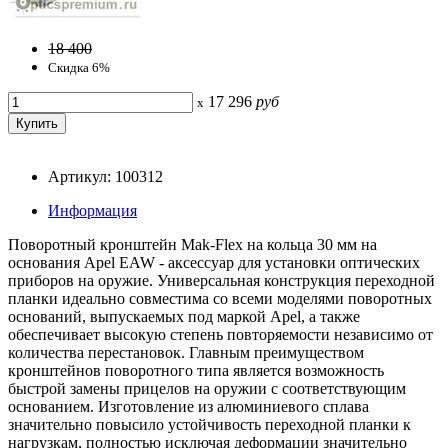
18 400
Скидка 6%
17 296
руб
x
Артикул: 100312
Информация
Поворотный кронштейн Mak-Flex на кольца 30 мм на
основания Apel EAW - аксессуар для установки оптических
приборов на оружие. Универсальная конструкция переходной
планки идеально совместима со всеми моделями поворотных
оснований, выпускаемых под маркой Apel, а также
обеспечивает высокую степень повторяемости независимо от
количества перестановок. Главным преимуществом
кронштейнов поворотного типа является возможность
быстрой замены прицелов на оружии с соответствующим
основанием. Изготовление из алюминиевого сплава
значительно повысило устойчивость переходной планки к
нагрузкам, полностью исключая деформации значительно