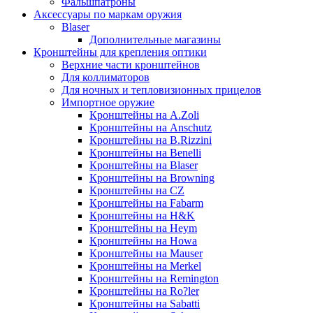
Фальшпатроны
Аксессуары по маркам оружия
Blaser
Дополнительные магазины
Кронштейны для крепления оптики
Верхние части кронштейнов
Для коллиматоров
Для ночных и тепловизионных прицелов
Импортное оружие
Кронштейны на A.Zoli
Кронштейны на Anschutz
Кронштейны на B.Rizzini
Кронштейны на Benelli
Кронштейны на Blaser
Кронштейны на Browning
Кронштейны на CZ
Кронштейны на Fabarm
Кронштейны на H&K
Кронштейны на Heym
Кронштейны на Howa
Кронштейны на Mauser
Кронштейны на Merkel
Кронштейны на Remington
Кронштейны на Ro?ler
Кронштейны на Sabatti