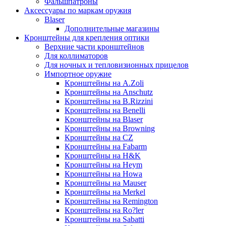
Фальшпатроны
Аксессуары по маркам оружия
Blaser
Дополнительные магазины
Кронштейны для крепления оптики
Верхние части кронштейнов
Для коллиматоров
Для ночных и тепловизионных прицелов
Импортное оружие
Кронштейны на A.Zoli
Кронштейны на Anschutz
Кронштейны на B.Rizzini
Кронштейны на Benelli
Кронштейны на Blaser
Кронштейны на Browning
Кронштейны на CZ
Кронштейны на Fabarm
Кронштейны на H&K
Кронштейны на Heym
Кронштейны на Howa
Кронштейны на Mauser
Кронштейны на Merkel
Кронштейны на Remington
Кронштейны на Ro?ler
Кронштейны на Sabatti