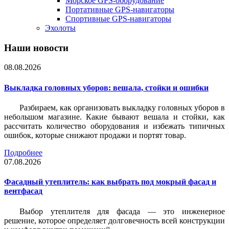
Морское GPS-оборудование
Портативные GPS-навигаторы
Спортивные GPS-навигаторы
Эхолоты
Наши новости
08.08.2026
Выкладка головных уборов: вешала, стойки и ошибки
Разбираем, как организовать выкладку головных уборов в
небольшом магазине. Какие бывают вешала и стойки, как
рассчитать количество оборудования и избежать типичных
ошибок, которые снижают продажи и портят товар.
Подробнее
07.08.2026
Фасадный утеплитель: как выбрать под мокрый фасад и
вентфасад
Выбор утеплителя для фасада — это инженерное
решение, которое определяет долговечность всей конструкции