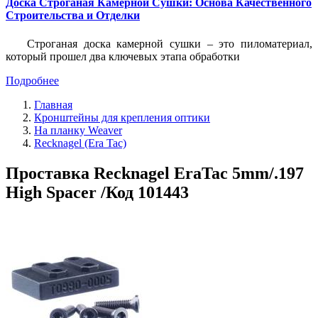
Доска Строганая Камерной Сушки: Основа Качественного
Строительства и Отделки
Строганая доска камерной сушки – это пиломатериал,
который прошел два ключевых этапа обработки
Подробнее
Главная
Кронштейны для крепления оптики
На планку Weaver
Recknagel (Era Tac)
Проставка Recknagel EraTac 5mm/.197
High Spacer /Код 101443