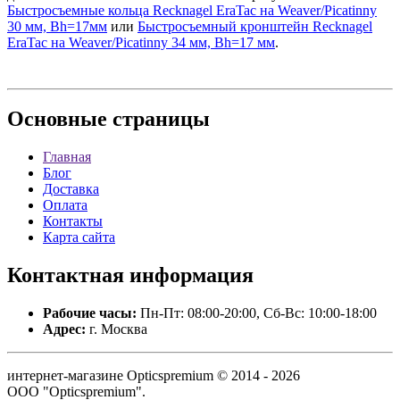
Быстросъемные кольца Recknagel EraTac на Weaver/Picatinny
30 мм, Bh=17мм
или
Быстросъемный кронштейн Recknagel
EraTac на Weaver/Picatinny 34 мм, Bh=17 мм
.
Основные
страницы
Главная
Блог
Доставка
Оплата
Контакты
Карта сайта
Контактная
информация
Рабочие часы:
Пн-Пт: 08:00-20:00, Сб-Вс: 10:00-18:00
Адрес:
г. Москва
интернет-магазине Opticspremium © 2014 - 2026
ООО "Opticspremium".