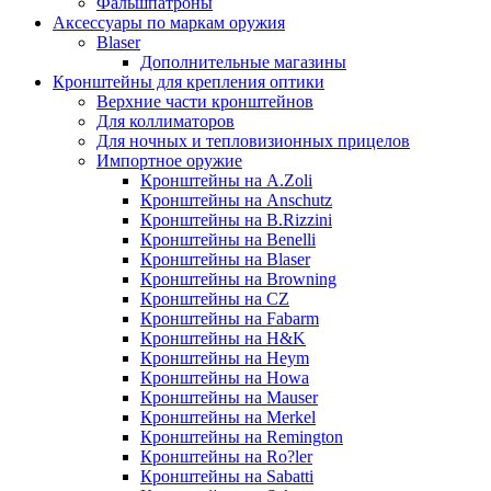
Фальшпатроны
Аксессуары по маркам оружия
Blaser
Дополнительные магазины
Кронштейны для крепления оптики
Верхние части кронштейнов
Для коллиматоров
Для ночных и тепловизионных прицелов
Импортное оружие
Кронштейны на A.Zoli
Кронштейны на Anschutz
Кронштейны на B.Rizzini
Кронштейны на Benelli
Кронштейны на Blaser
Кронштейны на Browning
Кронштейны на CZ
Кронштейны на Fabarm
Кронштейны на H&K
Кронштейны на Heym
Кронштейны на Howa
Кронштейны на Mauser
Кронштейны на Merkel
Кронштейны на Remington
Кронштейны на Ro?ler
Кронштейны на Sabatti