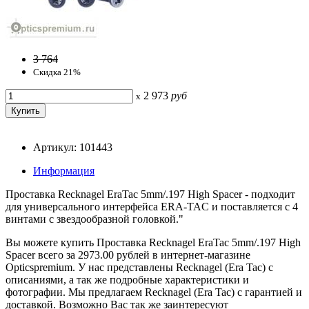
3 764
Скидка 21%
2 973
руб
x
Артикул: 101443
Информация
Проставка Recknagel EraTac 5mm/.197 High Spacer - подходит
для универсального интерфейса ERA-TAC и поставляется с 4
винтами с звездообразной головкой."
Вы можете купить Проставка Recknagel EraTac 5mm/.197 High
Spacer всего за 2973.00 рублей в интернет-магазине
Opticspremium. У нас представлены Recknagel (Era Tac) с
описаниями, а так же подробные характеристики и
фотографии. Мы предлагаем Recknagel (Era Tac) с гарантией и
доставкой. Возможно Вас так же заинтересуют