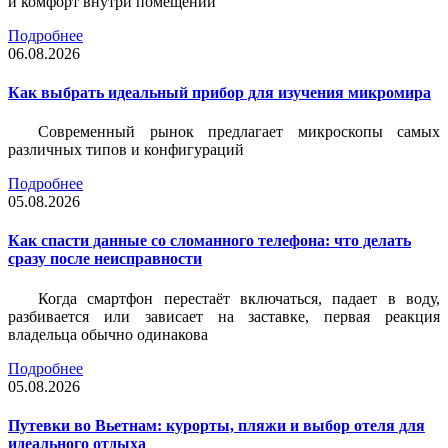
и комфорт внутри помещений
Подробнее
06.08.2026
Как выбрать идеальный прибор для изучения микромира
Современный рынок предлагает микроскопы самых
различных типов и конфигураций
Подробнее
05.08.2026
Как спасти данные со сломанного телефона: что делать
сразу после неисправности
Когда смартфон перестаёт включаться, падает в воду,
разбивается или зависает на заставке, первая реакция
владельца обычно одинакова
Подробнее
05.08.2026
Путевки во Вьетнам: курорты, пляжи и выбор отеля для
идеального отдыха