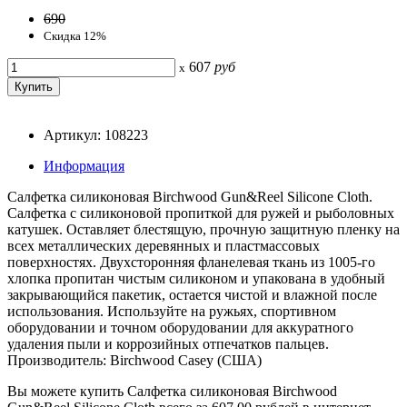
690
Скидка 12%
607
руб
x
Артикул: 108223
Информация
Салфетка силиконовая Birchwood Gun&Reel Silicone Cloth.
Салфетка с силиконовой пропиткой для ружей и рыболовных
катушек. Оставляет блестящую, прочную защитную пленку на
всех металлических деревянных и пластмассовых
поверхностях. Двухсторонняя фланелевая ткань из 1005-го
хлопка пропитан чистым силиконом и упакована в удобный
закрывающийся пакетик, остается чистой и влажной после
использования. Используйте на ружьях, спортивном
оборудовании и точном оборудовании для аккуратного
удаления пыли и коррозийных отпечатков пальцев.
Производитель: Birchwood Сasey (США)
Вы можете купить Салфетка силиконовая Birchwood