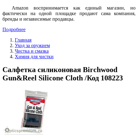
Amazon воспринимается как единый магазин, но
фактически на одной площадке продают сама компания,
бренды и независимые продавцы.
Подробнее
Главная
Уход за оружием
Чистка и смазка
Химия для чистки
Салфетка силиконовая Birchwood
Gun&Reel Silicone Cloth /Код 108223