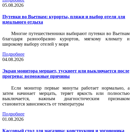
05.08.2026
Путевки во Вьетнам: курорты, пляжи и выбор отеля для
идеального отдыха
Многие путешественники выбирают путевки во Вьетнам
благодаря разнообразию курортов, мягкому климату и
широкому выбору отелей у моря
Подробнее
04.08.2026
Экран монитора мерцает, тускнеет или выключается после
прогрева: возможные причины
Если монитор первые минуты работает нормально, а
затем начинает мерцать, теряет яркость или полностью
выключается, важным диагностическим признаком
становится зависимость от температуры
Подробнее
01.08.2026
Кассовый стол для магазина: конструкция и эргономика