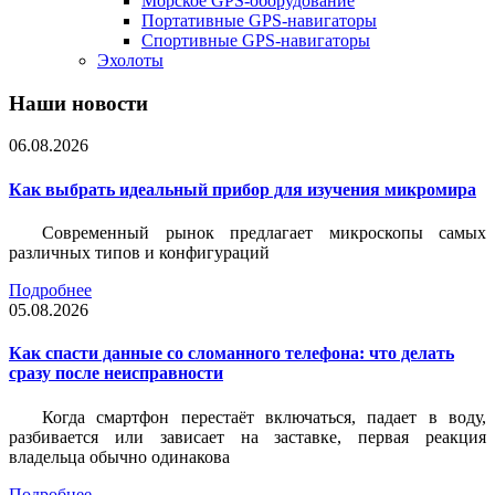
Морское GPS-оборудование
Портативные GPS-навигаторы
Спортивные GPS-навигаторы
Эхолоты
Наши новости
06.08.2026
Как выбрать идеальный прибор для изучения микромира
Современный рынок предлагает микроскопы самых
различных типов и конфигураций
Подробнее
05.08.2026
Как спасти данные со сломанного телефона: что делать
сразу после неисправности
Когда смартфон перестаёт включаться, падает в воду,
разбивается или зависает на заставке, первая реакция
владельца обычно одинакова
Подробнее