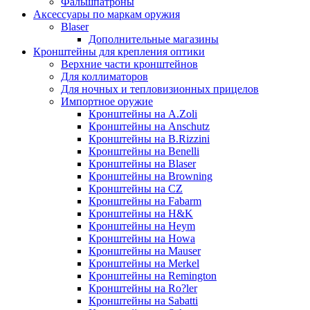
Фальшпатроны
Аксессуары по маркам оружия
Blaser
Дополнительные магазины
Кронштейны для крепления оптики
Верхние части кронштейнов
Для коллиматоров
Для ночных и тепловизионных прицелов
Импортное оружие
Кронштейны на A.Zoli
Кронштейны на Anschutz
Кронштейны на B.Rizzini
Кронштейны на Benelli
Кронштейны на Blaser
Кронштейны на Browning
Кронштейны на CZ
Кронштейны на Fabarm
Кронштейны на H&K
Кронштейны на Heym
Кронштейны на Howa
Кронштейны на Mauser
Кронштейны на Merkel
Кронштейны на Remington
Кронштейны на Ro?ler
Кронштейны на Sabatti