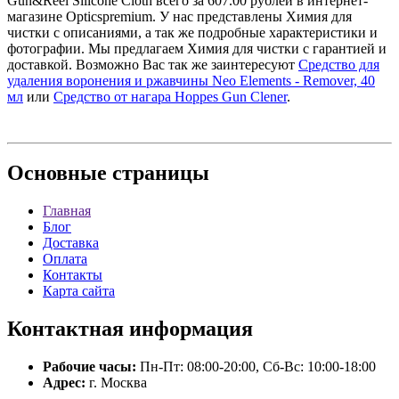
Gun&Reel Silicone Cloth всего за 607.00 рублей в интернет-
магазине Opticspremium. У нас представлены Химия для
чистки с описаниями, а так же подробные характеристики и
фотографии. Мы предлагаем Химия для чистки с гарантией и
доставкой. Возможно Вас так же заинтересуют
Средство для
удаления воронения и ржавчины Neo Elements - Remover, 40
мл
или
Средство от нагара Hoppes Gun Clener
.
Основные
страницы
Главная
Блог
Доставка
Оплата
Контакты
Карта сайта
Контактная
информация
Рабочие часы:
Пн-Пт: 08:00-20:00, Сб-Вс: 10:00-18:00
Адрес:
г. Москва