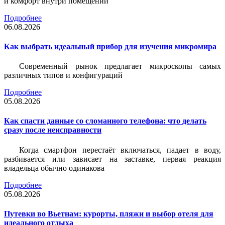
и комфорт внутри помещений
Подробнее
06.08.2026
Как выбрать идеальный прибор для изучения микромира
Современный рынок предлагает микроскопы самых
различных типов и конфигураций
Подробнее
05.08.2026
Как спасти данные со сломанного телефона: что делать
сразу после неисправности
Когда смартфон перестаёт включаться, падает в воду,
разбивается или зависает на заставке, первая реакция
владельца обычно одинакова
Подробнее
05.08.2026
Путевки во Вьетнам: курорты, пляжи и выбор отеля для
идеального отдыха