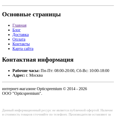
Основные
страницы
Главная
Блог
Доставка
Оплата
Контакты
Карта сайта
Контактная
информация
Рабочие часы:
Пн-Пт: 08:00-20:00, Сб-Вс: 10:00-18:00
Адрес:
г. Москва
интернет-магазине Opticspremium © 2014 - 2026
ООО "Opticspremium".
Данный информационный ресурс не является публичной офертой. Наличие
и стоимость товаров уточняйте по телефону. Производители оставляют за