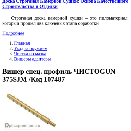
Доска Строганая Камерной Сушки: Основа Качественного
Строительства и Отделки
Строганая доска камерной сушки – это пиломатериал,
который прошел два ключевых этапа обработки
Подробнее
Главная
Уход за оружием
Чистка и смазка
Вишеры адаптеры
Вишер спец. профиль ЧИСТОGUN
375SJM /Код 107487