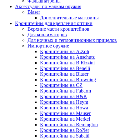
Фальшпатроны
Аксессуары по маркам оружия
Blaser
Дополнительные магазины
Кронштейны для крепления оптики
Верхние части кронштейнов
Для коллиматоров
Для ночных и тепловизионных прицелов
Импортное оружие
Кронштейны на A.Zoli
Кронштейны на Anschutz
Кронштейны на B.Rizzini
Кронштейны на Benelli
Кронштейны на Blaser
Кронштейны на Browning
Кронштейны на CZ
Кронштейны на Fabarm
Кронштейны на H&K
Кронштейны на Heym
Кронштейны на Howa
Кронштейны на Mauser
Кронштейны на Merkel
Кронштейны на Remington
Кронштейны на Ro?ler
Кронштейны на Sabatti