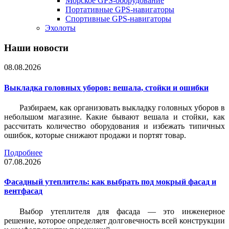
Морское GPS-оборудование
Портативные GPS-навигаторы
Спортивные GPS-навигаторы
Эхолоты
Наши новости
08.08.2026
Выкладка головных уборов: вешала, стойки и ошибки
Разбираем, как организовать выкладку головных уборов в
небольшом магазине. Какие бывают вешала и стойки, как
рассчитать количество оборудования и избежать типичных
ошибок, которые снижают продажи и портят товар.
Подробнее
07.08.2026
Фасадный утеплитель: как выбрать под мокрый фасад и
вентфасад
Выбор утеплителя для фасада — это инженерное
решение, которое определяет долговечность всей конструкции