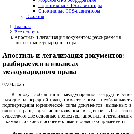
Морское GPS-оборудование
Портативные GPS-навигаторы
Спортивные GPS-навигаторы
Эхолоты
Главная
Все новости
Апостиль и легализация документов: разбираемся в
нюансах международного права
Апостиль и легализация документов:
разбираемся в нюансах
международного права
07.04.2025
В эпоху глобализации международное сотрудничество
выходит на передний план, а вместе с ним – необходимость
подтверждения юридической силы документов, выданных в
одной стране, для использования в другой. Для этого
существуют две основные процедуры: апостиль и легализация
– каждая со своими особенностями и областью применения.
Апостиль: упрощенная процедура для стран-участниц