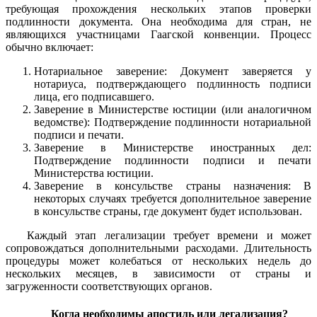
требующая прохождения нескольких этапов проверки
подлинности документа. Она необходима для стран, не
являющихся участницами Гаагской конвенции. Процесс
обычно включает:
Нотариальное заверение: Документ заверяется у
нотариуса, подтверждающего подлинность подписи
лица, его подписавшего.
Заверение в Министерстве юстиции (или аналогичном
ведомстве): Подтверждение подлинности нотариальной
подписи и печати.
Заверение в Министерстве иностранных дел:
Подтверждение подлинности подписи и печати
Министерства юстиции.
Заверение в консульстве страны назначения: В
некоторых случаях требуется дополнительное заверение
в консульстве страны, где документ будет использован.
Каждый этап легализации требует времени и может
сопровождаться дополнительными расходами. Длительность
процедуры может колебаться от нескольких недель до
нескольких месяцев, в зависимости от страны и
загруженности соответствующих органов.
Когда необходимы апостиль или легализация?