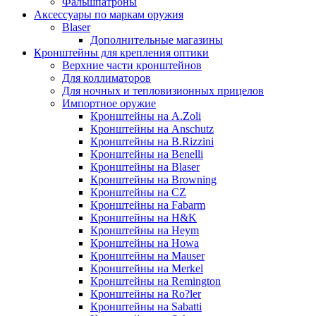
Фальшпатроны
Аксессуары по маркам оружия
Blaser
Дополнительные магазины
Кронштейны для крепления оптики
Верхние части кронштейнов
Для коллиматоров
Для ночных и тепловизионных прицелов
Импортное оружие
Кронштейны на A.Zoli
Кронштейны на Anschutz
Кронштейны на B.Rizzini
Кронштейны на Benelli
Кронштейны на Blaser
Кронштейны на Browning
Кронштейны на CZ
Кронштейны на Fabarm
Кронштейны на H&K
Кронштейны на Heym
Кронштейны на Howa
Кронштейны на Mauser
Кронштейны на Merkel
Кронштейны на Remington
Кронштейны на Ro?ler
Кронштейны на Sabatti