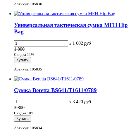
Артикул: 105836
Универсальная тактическая сумка MFH Hip
Bag
1 602
руб
x
1 800
Скидка 11%
Артикул: 105835
Сумка Beretta BS641/T1611/0789
3 420
руб
x
3 800
Скидка 10%
Артикул: 105834