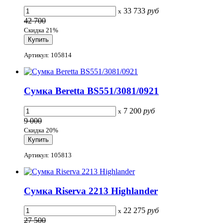
33 733
руб
x
42 700
Скидка 21%
Артикул: 105814
Сумка Beretta BS551/3081/0921
7 200
руб
x
9 000
Скидка 20%
Артикул: 105813
Сумка Riserva 2213 Highlander
22 275
руб
x
27 500