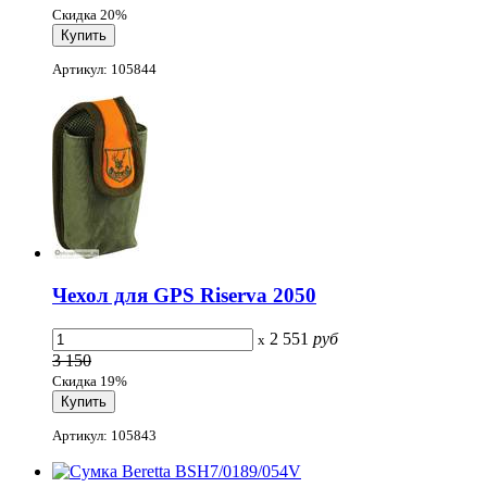
Скидка 20%
Артикул: 105844
Чехол для GPS Riserva 2050
2 551
руб
x
3 150
Скидка 19%
Артикул: 105843