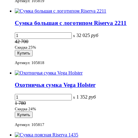
Артикул: 105819
Сумка большая с логотипом Riserva 2211
32 025
руб
x
42 700
Скидка 25%
Артикул: 105818
Охотничья сумка Vega Holster
1 352
руб
x
1 780
Скидка 24%
Артикул: 105817