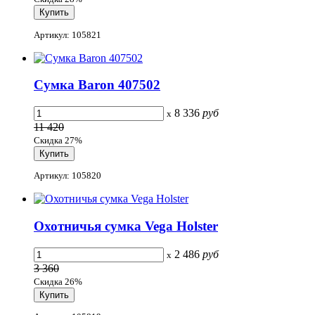
Артикул: 105821
Сумка Baron 407502
8 336
руб
x
11 420
Скидка 27%
Артикул: 105820
Охотничья сумка Vega Holster
2 486
руб
x
3 360
Скидка 26%