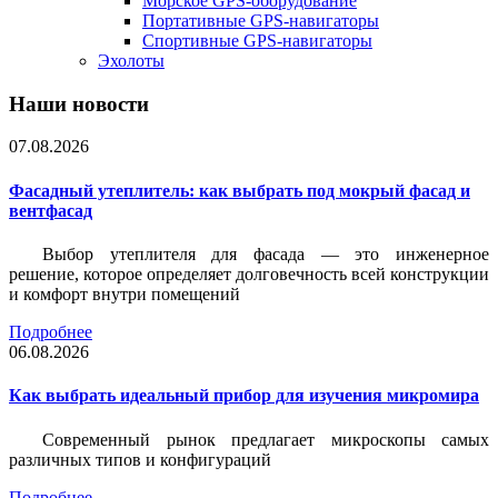
Морское GPS-оборудование
Портативные GPS-навигаторы
Спортивные GPS-навигаторы
Эхолоты
Наши новости
07.08.2026
Фасадный утеплитель: как выбрать под мокрый фасад и
вентфасад
Выбор утеплителя для фасада — это инженерное
решение, которое определяет долговечность всей конструкции
и комфорт внутри помещений
Подробнее
06.08.2026
Как выбрать идеальный прибор для изучения микромира
Современный рынок предлагает микроскопы самых
различных типов и конфигураций
Подробнее