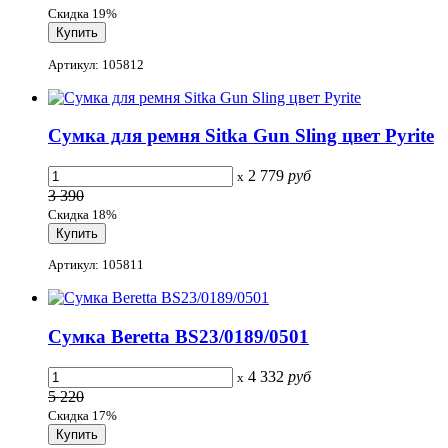
Скидка 19%
Артикул: 105812
Сумка для ремня Sitka Gun Sling цвет Pyrite
2 779
руб
x
3 390
Скидка 18%
Артикул: 105811
Сумка Beretta BS23/0189/0501
4 332
руб
x
5 220
Скидка 17%