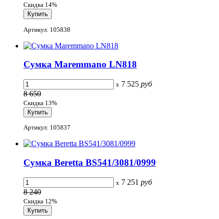
Скидка 14%
Артикул: 105838
Сумка Maremmano LN818
7 525
руб
x
8 650
Скидка 13%
Артикул: 105837
Сумка Beretta BS541/3081/0999
7 251
руб
x
8 240
Скидка 12%