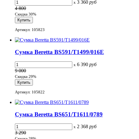
3 360
руб
x
4 800
Скидка 30%
Артикул: 105823
Сумка Beretta BS591/T1499/016E
6 390
руб
x
9 000
Скидка 29%
Артикул: 105822
Сумка Beretta BS651/T1611/0789
2 368
руб
x
3 290
Скидка 28%