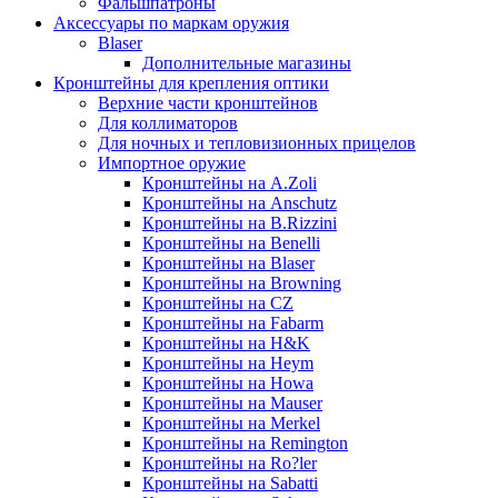
Фальшпатроны
Аксессуары по маркам оружия
Blaser
Дополнительные магазины
Кронштейны для крепления оптики
Верхние части кронштейнов
Для коллиматоров
Для ночных и тепловизионных прицелов
Импортное оружие
Кронштейны на A.Zoli
Кронштейны на Anschutz
Кронштейны на B.Rizzini
Кронштейны на Benelli
Кронштейны на Blaser
Кронштейны на Browning
Кронштейны на CZ
Кронштейны на Fabarm
Кронштейны на H&K
Кронштейны на Heym
Кронштейны на Howa
Кронштейны на Mauser
Кронштейны на Merkel
Кронштейны на Remington
Кронштейны на Ro?ler
Кронштейны на Sabatti