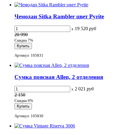
Чемодан Sitka Rambler цвет Pyrite
19 520
руб
x
20 990
Скидка 7%
Артикул: 105831
Сумка поясная Allen, 2 отделения
2 021
руб
x
2 150
Скидка 6%
Артикул: 105830