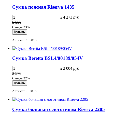
Сумка поясная Riserva 1435
4 273
руб
x
5 550
Скидка 23%
Артикул: 105816
Сумка Beretta BSL4/00189/054V
2 004
руб
x
2 570
Скидка 22%
Артикул: 105815
Сумка большая с логотипом Riserva 2205