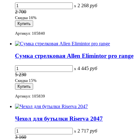
2 268
руб
x
2 700
Скидка 16%
Артикул: 105840
Сумка стрелковая Allen Elimintor pro range
4 445
руб
x
5 230
Скидка 15%
Артикул: 105839
Чехол для бутылки Riserva 2047
2 717
руб
x
3 160