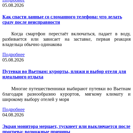
05.08.2026
Как спасти данные со сломанного телефона: что делать
сразу после неисправности
Когда смартфон перестаёт включаться, падает в воду,
разбивается или зависает на заставке, первая реакция
владельца обычно одинакова
Подробнее
05.08.2026
Путевки во Вьетнам: курорты, пляжи и выбор отеля для
идеального отдыха
Многие путешественники выбирают путевки во Вьетнам
благодаря разнообразию курортов, мягкому климату и
широкому выбору отелей у моря
Подробнее
04.08.2026
Экран монитора мерцает, тускнеет или выключается после
прогрева: возможные причины