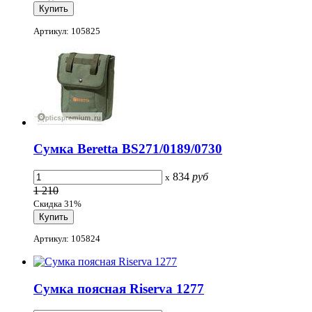
Артикул: 105825
Сумка Beretta BS271/0189/0730
834
руб
x
1 210
Скидка 31%
Артикул: 105824
Сумка поясная Riserva 1277