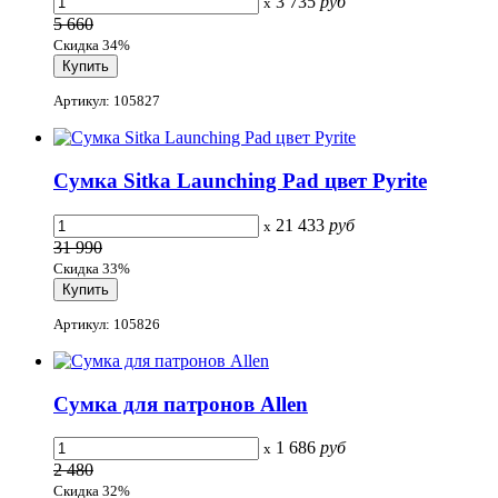
3 735
руб
x
5 660
Скидка 34%
Артикул: 105827
Сумка Sitka Launching Pad цвет Pyrite
21 433
руб
x
31 990
Скидка 33%
Артикул: 105826
Сумка для патронов Allen
1 686
руб
x
2 480
Скидка 32%