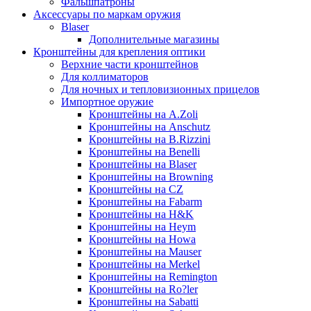
Фальшпатроны
Аксессуары по маркам оружия
Blaser
Дополнительные магазины
Кронштейны для крепления оптики
Верхние части кронштейнов
Для коллиматоров
Для ночных и тепловизионных прицелов
Импортное оружие
Кронштейны на A.Zoli
Кронштейны на Anschutz
Кронштейны на B.Rizzini
Кронштейны на Benelli
Кронштейны на Blaser
Кронштейны на Browning
Кронштейны на CZ
Кронштейны на Fabarm
Кронштейны на H&K
Кронштейны на Heym
Кронштейны на Howa
Кронштейны на Mauser
Кронштейны на Merkel
Кронштейны на Remington
Кронштейны на Ro?ler
Кронштейны на Sabatti