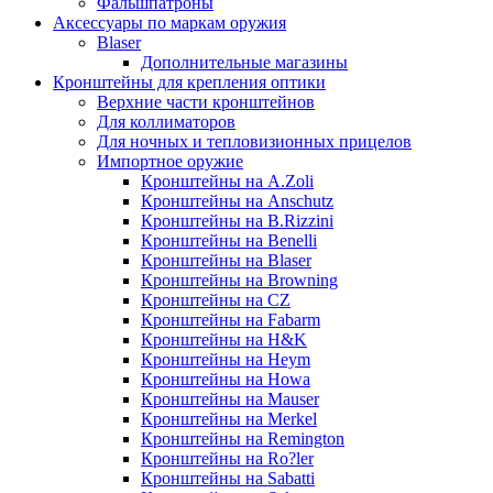
Фальшпатроны
Аксессуары по маркам оружия
Blaser
Дополнительные магазины
Кронштейны для крепления оптики
Верхние части кронштейнов
Для коллиматоров
Для ночных и тепловизионных прицелов
Импортное оружие
Кронштейны на A.Zoli
Кронштейны на Anschutz
Кронштейны на B.Rizzini
Кронштейны на Benelli
Кронштейны на Blaser
Кронштейны на Browning
Кронштейны на CZ
Кронштейны на Fabarm
Кронштейны на H&K
Кронштейны на Heym
Кронштейны на Howa
Кронштейны на Mauser
Кронштейны на Merkel
Кронштейны на Remington
Кронштейны на Ro?ler
Кронштейны на Sabatti