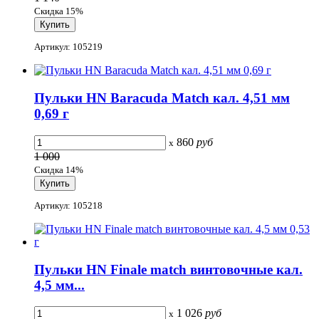
Скидка 15%
Артикул: 105219
Пульки HN Baracuda Match кал. 4,51 мм
0,69 г
860
руб
x
1 000
Скидка 14%
Артикул: 105218
Пульки HN Finale match винтовочные кал.
4,5 мм...
1 026
руб
x