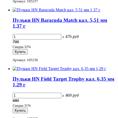
Артикул: 105237
Пульки HN Baracuda Match кал. 5,51 мм
1,37 г
476
руб
x
700
Скидка 32%
Артикул: 105236
Пульки HN Field Target Trophy кал. 6,35 мм
1,29 г
469
руб
x
680
Скидка 31%