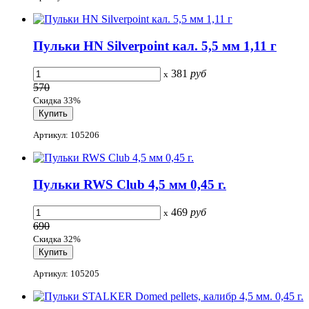
Пульки HN Silverpoint кал. 5,5 мм 1,11 г
381
руб
x
570
Скидка 33%
Артикул: 105206
Пульки RWS Club 4,5 мм 0,45 г.
469
руб
x
690
Скидка 32%
Артикул: 105205