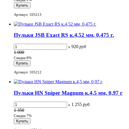
Артикул: 105213
Пульки JSB Exact RS к.4,52 мм, 0,475 г.
920
руб
x
1 000
Скидка 8%
Артикул: 105212
Пульки HN Sniper Magnum к.4,5 мм, 0,97 г
1 255
руб
x
1 350
Скидка 7%