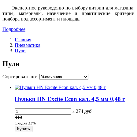
Экспертное руководство по выбору витрин для магазина:
типы, материалы, назначение и практические критерии
подбора под ассортимент и площадь.
Подробнее
Главная
Пневматика
Пули
Пули
Сортировать по:
Пульки HN Excite Econ кал. 4,5 мм 0,48 г
274
руб
x
410
Скидка 33%