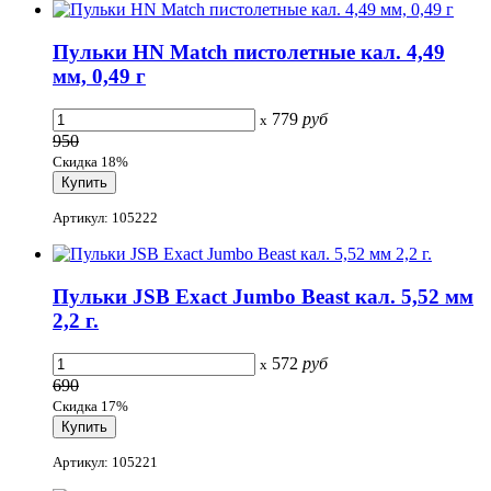
Пульки HN Match пистолетные кал. 4,49
мм, 0,49 г
779
руб
x
950
Скидка 18%
Артикул: 105222
Пульки JSB Exact Jumbo Beast кал. 5,52 мм
2,2 г.
572
руб
x
690
Скидка 17%
Артикул: 105221