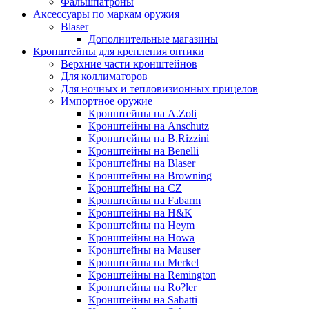
Фальшпатроны
Аксессуары по маркам оружия
Blaser
Дополнительные магазины
Кронштейны для крепления оптики
Верхние части кронштейнов
Для коллиматоров
Для ночных и тепловизионных прицелов
Импортное оружие
Кронштейны на A.Zoli
Кронштейны на Anschutz
Кронштейны на B.Rizzini
Кронштейны на Benelli
Кронштейны на Blaser
Кронштейны на Browning
Кронштейны на CZ
Кронштейны на Fabarm
Кронштейны на H&K
Кронштейны на Heym
Кронштейны на Howa
Кронштейны на Mauser
Кронштейны на Merkel
Кронштейны на Remington
Кронштейны на Ro?ler
Кронштейны на Sabatti