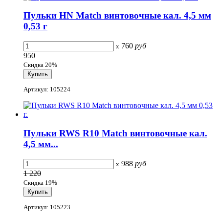
Пульки HN Match винтовочные кал. 4,5 мм
0,53 г
760
руб
x
950
Скидка 20%
Артикул: 105224
Пульки RWS R10 Match винтовочные кал.
4,5 мм...
988
руб
x
1 220
Скидка 19%
Артикул: 105223