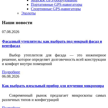
Морское GPS-оборудование
Портативные GPS-навигаторы
Спортивные GPS-навигаторы
Эхолоты
Наши новости
07.08.2026
Фасадный утеплитель: как выбрать под мокрый фасад и
вентфасад
Выбор утеплителя для фасада — это инженерное
решение, которое определяет долговечность всей конструкции
и комфорт внутри помещений
Подробнее
06.08.2026
Как выбрать идеальный прибор для изучения микромира
Современный рынок предлагает микроскопы самых
различных типов и конфигураций
Подробнее