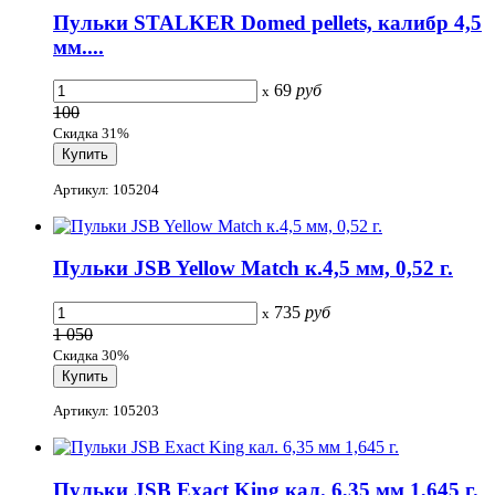
Пульки STALKER Domed pellets, калибр 4,5
мм....
69
руб
x
100
Скидка 31%
Артикул: 105204
Пульки JSB Yellow Match к.4,5 мм, 0,52 г.
735
руб
x
1 050
Скидка 30%
Артикул: 105203
Пульки JSB Exact King кал. 6,35 мм 1,645 г.