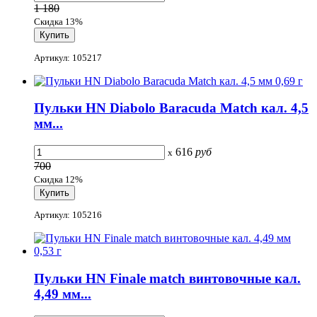
1 180
Скидка 13%
Артикул: 105217
Пульки HN Diabolo Baracuda Match кал. 4,5
мм...
616
руб
x
700
Скидка 12%
Артикул: 105216
Пульки HN Finale match винтовочные кал.
4,49 мм...