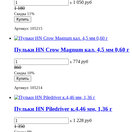
1 050
руб
x
1 180
Скидка 11%
Артикул: 105215
Пульки HN Crow Magnum кал. 4,5 мм 0,60 г
774
руб
x
860
Скидка 10%
Артикул: 105214
Пульки HN Piledriver к.4,46 мм, 1,36 г
1 228
руб
x
1 350
Скидка 9%