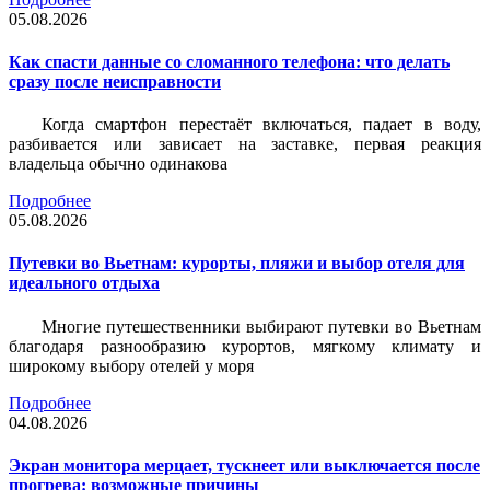
05.08.2026
Как спасти данные со сломанного телефона: что делать
сразу после неисправности
Когда смартфон перестаёт включаться, падает в воду,
разбивается или зависает на заставке, первая реакция
владельца обычно одинакова
Подробнее
05.08.2026
Путевки во Вьетнам: курорты, пляжи и выбор отеля для
идеального отдыха
Многие путешественники выбирают путевки во Вьетнам
благодаря разнообразию курортов, мягкому климату и
широкому выбору отелей у моря
Подробнее
04.08.2026
Экран монитора мерцает, тускнеет или выключается после
прогрева: возможные причины