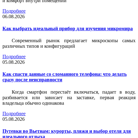
и комфорт внутри помещений
Подробнее
06.08.2026
Как выбрать идеальный прибор для изучения микромира
Современный рынок предлагает микроскопы самых
различных типов и конфигураций
Подробнее
05.08.2026
Как спасти данные со сломанного телефона: что делать
сразу после неисправности
Когда смартфон перестаёт включаться, падает в воду,
разбивается или зависает на заставке, первая реакция
владельца обычно одинакова
Подробнее
05.08.2026
Путевки во Вьетнам: курорты, пляжи и выбор отеля для
идеального отдыха