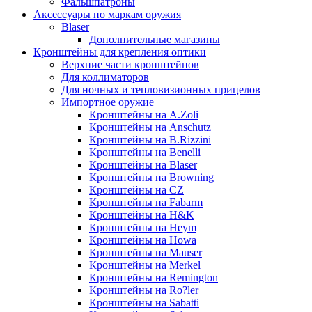
Фальшпатроны
Аксессуары по маркам оружия
Blaser
Дополнительные магазины
Кронштейны для крепления оптики
Верхние части кронштейнов
Для коллиматоров
Для ночных и тепловизионных прицелов
Импортное оружие
Кронштейны на A.Zoli
Кронштейны на Anschutz
Кронштейны на B.Rizzini
Кронштейны на Benelli
Кронштейны на Blaser
Кронштейны на Browning
Кронштейны на CZ
Кронштейны на Fabarm
Кронштейны на H&K
Кронштейны на Heym
Кронштейны на Howa
Кронштейны на Mauser
Кронштейны на Merkel
Кронштейны на Remington
Кронштейны на Ro?ler
Кронштейны на Sabatti