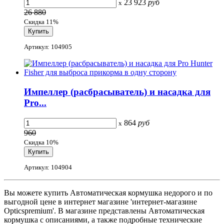
23 923
руб
x
26 880
Скидка 11%
Артикул: 104905
Импеллер (расбрасыватель) и насадка для
Pro...
864
руб
x
960
Скидка 10%
Артикул: 104904
Вы можете купить Автоматическая кормушка недорого и по
выгодной цене в интернет магазине 'интернет-магазине
Opticspremium'. В магазине представлены Автоматическая
кормушка с описаниями, а также подробные технические