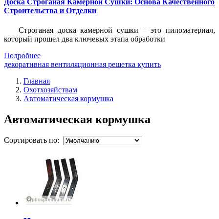
Доска Строганая Камерной Сушки: Основа Качественного
Строительства и Отделки
Строганая доска камерной сушки – это пиломатериал,
который прошел два ключевых этапа обработки
Подробнее
декоративная вентиляционная решетка купить
Главная
Охотхозяйствам
Автоматическая кормушка
Автоматическая кормушка
Сортировать по: