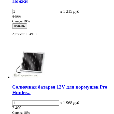
Ножки
1 215
руб
x
1 500
Скидка 19%
Артикул: 104913
Солнечная батарея 12V для кормушек Pro
Hunter...
1 968
руб
x
2 400
Скидка 18%