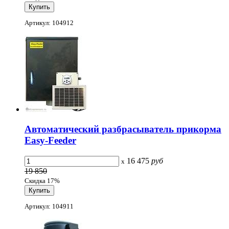
Артикул: 104912
Автоматический разбрасыватель прикорма
Easy-Feeder
16 475
руб
x
19 850
Скидка 17%
Артикул: 104911