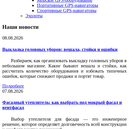
Морское GPS-оборудование
Портативные GPS-навигаторы
Спортивные GPS-навигаторы
Эхолоты
Наши новости
08.08.2026
Выкладка головных уборов: вешала, стойки и ошибки
Разбираем, как организовать выкладку головных уборов в
небольшом магазине. Какие бывают вешала и стойки, как
рассчитать количество оборудования и избежать типичных
ошибок, которые снижают продажи и портят товар.
Подробнее
07.08.2026
Фасадный утеплитель: как выбрать под мокрый фасад и
вентфасад
Выбор утеплителя для фасада — это инженерное
решение, которое определяет долговечность всей конструкции