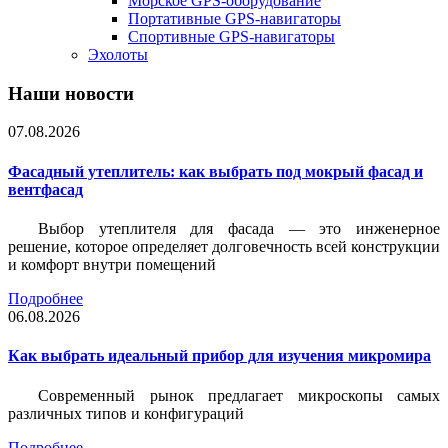
Морское GPS-оборудование
Портативные GPS-навигаторы
Спортивные GPS-навигаторы
Эхолоты
Наши новости
07.08.2026
Фасадный утеплитель: как выбрать под мокрый фасад и
вентфасад
Выбор утеплителя для фасада — это инженерное
решение, которое определяет долговечность всей конструкции
и комфорт внутри помещений
Подробнее
06.08.2026
Как выбрать идеальный прибор для изучения микромира
Современный рынок предлагает микроскопы самых
различных типов и конфигураций
Подробнее