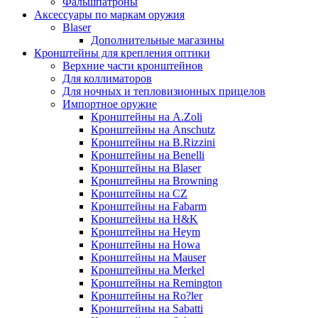
Фальшпатроны
Аксессуары по маркам оружия
Blaser
Дополнительные магазины
Кронштейны для крепления оптики
Верхние части кронштейнов
Для коллиматоров
Для ночных и тепловизионных прицелов
Импортное оружие
Кронштейны на A.Zoli
Кронштейны на Anschutz
Кронштейны на B.Rizzini
Кронштейны на Benelli
Кронштейны на Blaser
Кронштейны на Browning
Кронштейны на CZ
Кронштейны на Fabarm
Кронштейны на H&K
Кронштейны на Heym
Кронштейны на Howa
Кронштейны на Mauser
Кронштейны на Merkel
Кронштейны на Remington
Кронштейны на Ro?ler
Кронштейны на Sabatti