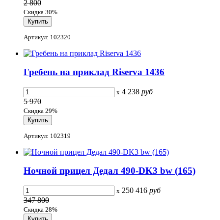
2 800
Скидка 30%
Артикул: 102320
Гребень на приклад Riserva 1436
4 238
руб
x
5 970
Скидка 29%
Артикул: 102319
Ночной прицел Дедал 490-DK3 bw (165)
250 416
руб
x
347 800
Скидка 28%