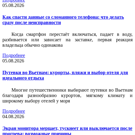
05.08.2026
Как спасти данные со сломанного телефона: что делать
сразу после неисправности
Когда смартфон перестаёт включаться, падает в воду,
разбивается или зависает на заставке, первая реакция
владельца обычно одинакова
Подробнее
05.08.2026
Путевки во Вьетнам: курорты, пляжи и выбор отеля для
идеального отдыха
Многие путешественники выбирают путевки во Вьетнам
благодаря разнообразию курортов, мягкому климату и
широкому выбору отелей у моря
Подробнее
04.08.2026
Экран монитора мерцает, тускнеет или выключается после
прогрева: возможные причины