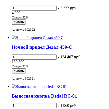
3 332
руб
x
4 900
Скидка 32%
Артикул: 102322
Ночной прицел Дедал 450-C
124 407
руб
x
180 300
Скидка 31%
Артикул: 102321
Выносная кнопка Dedal RC-01
1 960
руб
x