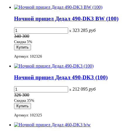
Ночной прицел Дедал 490-DK3 BW (100)
323 285
руб
x
340 300
Скидка 5%
Артикул: 102326
Ночной прицел Дедал 490-DK3 (100)
212 095
руб
x
326 300
Скидка 35%
Артикул: 102325