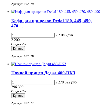
Артикул: 102329
Кофр для прицелов Dedal 180, 445, 450,
470,...
2 046
руб
x
2 200
Скидка 7%
Артикул: 102328
Ночной прицел Дедал 460-DK3
278 522
руб
x
296 300
Скидка 6%
Артикул: 102327