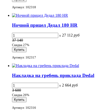
Артикул: 102318
Ночной прицел Дедал 180 HR
27 112
руб
x
37 140
Скидка 27%
Артикул: 102317
Накладка на гребень приклада Dedal
2 664
руб
x
3 600
Скидка 26%
Артикул: 102316