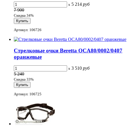
5 214
руб
x
7 900
Скидка 34%
Артикул: 106726
Стрелковые очки Beretta OCA80/0002/0407
оранжевые
3 510
руб
x
5 240
Скидка 33%
Артикул: 106725