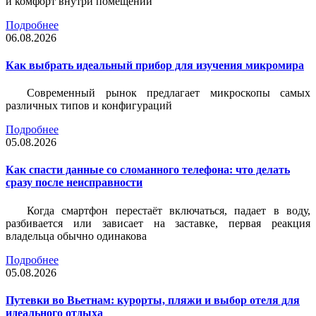
и комфорт внутри помещений
Подробнее
06.08.2026
Как выбрать идеальный прибор для изучения микромира
Современный рынок предлагает микроскопы самых
различных типов и конфигураций
Подробнее
05.08.2026
Как спасти данные со сломанного телефона: что делать
сразу после неисправности
Когда смартфон перестаёт включаться, падает в воду,
разбивается или зависает на заставке, первая реакция
владельца обычно одинакова
Подробнее
05.08.2026
Путевки во Вьетнам: курорты, пляжи и выбор отеля для
идеального отдыха