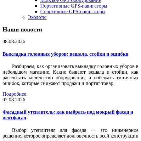
Морское GPS-оборудование
Портативные GPS-навигаторы
Спортивные GPS-навигаторы
Эхолоты
Наши новости
08.08.2026
Выкладка головных уборов: вешала, стойки и ошибки
Разбираем, как организовать выкладку головных уборов в
небольшом магазине. Какие бывают вешала и стойки, как
рассчитать количество оборудования и избежать типичных
ошибок, которые снижают продажи и портят товар.
Подробнее
07.08.2026
Фасадный утеплитель: как выбрать под мокрый фасад и
вентфасад
Выбор утеплителя для фасада — это инженерное
решение, которое определяет долговечность всей конструкции