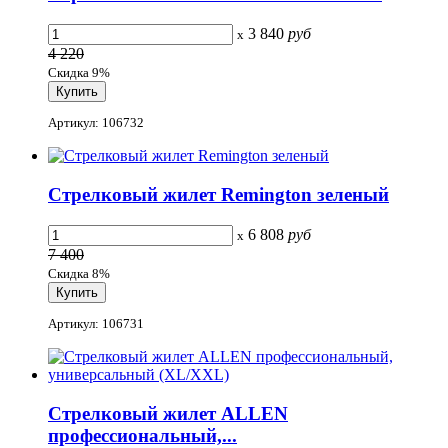
3 840
руб
x
4 220
Скидка 9%
Артикул: 106732
Стрелковый жилет Remington зеленый
6 808
руб
x
7 400
Скидка 8%
Артикул: 106731
Стрелковый жилет ALLEN
профессиональный,...