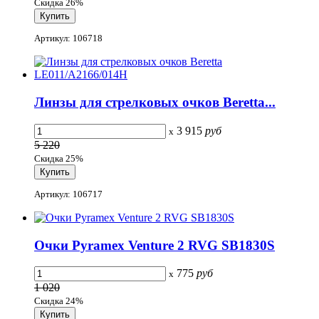
Скидка 26%
Артикул: 106718
Линзы для стрелковых очков Beretta...
3 915
руб
x
5 220
Скидка 25%
Артикул: 106717
Очки Pyramex Venture 2 RVG SB1830S
775
руб
x
1 020
Скидка 24%