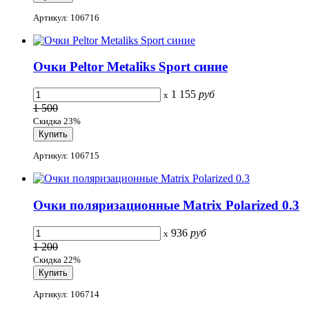
Артикул: 106716
Очки Peltor Metaliks Sport синие
1 155
руб
x
1 500
Скидка 23%
Артикул: 106715
Очки поляризационные Matrix Polarized 0.3
936
руб
x
1 200
Скидка 22%
Артикул: 106714