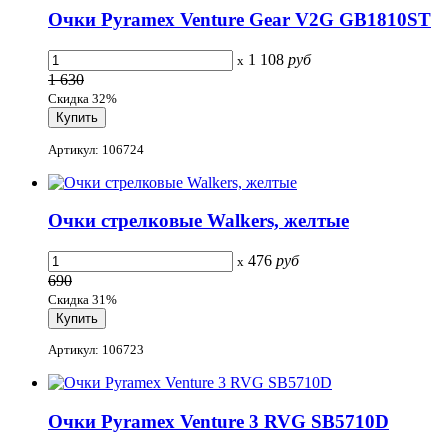
Очки Pyramex Venture Gear V2G GB1810ST
1 108
руб
x
1 630
Скидка 32%
Артикул: 106724
Очки стрелковые Walkers, желтые
476
руб
x
690
Скидка 31%
Артикул: 106723
Очки Pyramex Venture 3 RVG SB5710D