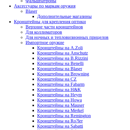
Фальшпатроны
Аксессуары по маркам оружия
Blaser
Дополнительные магазины
Кронштейны для крепления оптики
Верхние части кронштейнов
Для коллиматоров
Для ночных и тепловизионных прицелов
Импортное оружие
Кронштейны на A.Zoli
Кронштейны на Anschutz
Кронштейны на B.Rizzini
Кронштейны на Benelli
Кронштейны на Blaser
Кронштейны на Browning
Кронштейны на CZ
Кронштейны на Fabarm
Кронштейны на H&K
Кронштейны на Heym
Кронштейны на Howa
Кронштейны на Mauser
Кронштейны на Merkel
Кронштейны на Remington
Кронштейны на Ro?ler
Кронштейны на Sabatti