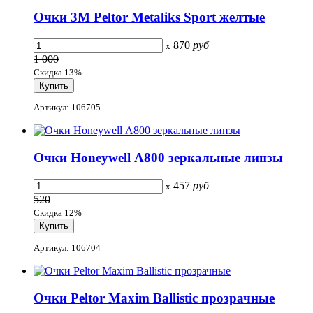
Очки 3M Peltor Metaliks Sport желтые
870
руб
x
1 000
Скидка 13%
Артикул: 106705
Очки Honeywell А800 зеркальные линзы
457
руб
x
520
Скидка 12%
Артикул: 106704
Очки Peltor Maxim Ballistic прозрачные