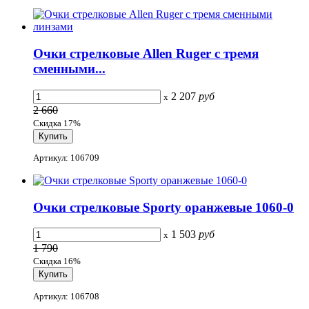
Очки стрелковые Allen Ruger с тремя
сменными...
2 207
руб
x
2 660
Скидка 17%
Артикул: 106709
Очки стрелковые Sporty оранжевые 1060-0
1 503
руб
x
1 790
Скидка 16%
Артикул: 106708