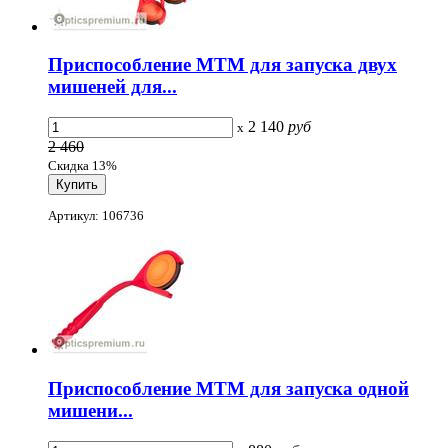
Приспособление MTM для запуска двух
мишеней для...
2 140
руб
x
2 460
Скидка 13%
Артикул: 106736
Приспособление MTM для запуска одной
мишени...