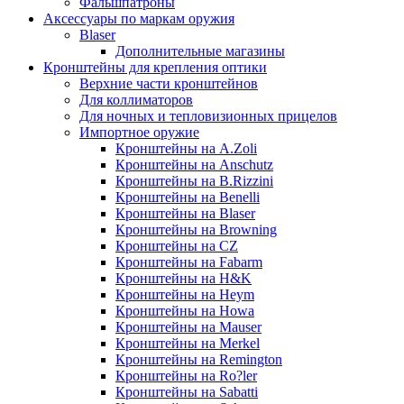
Фальшпатроны
Аксессуары по маркам оружия
Blaser
Дополнительные магазины
Кронштейны для крепления оптики
Верхние части кронштейнов
Для коллиматоров
Для ночных и тепловизионных прицелов
Импортное оружие
Кронштейны на A.Zoli
Кронштейны на Anschutz
Кронштейны на B.Rizzini
Кронштейны на Benelli
Кронштейны на Blaser
Кронштейны на Browning
Кронштейны на CZ
Кронштейны на Fabarm
Кронштейны на H&K
Кронштейны на Heym
Кронштейны на Howa
Кронштейны на Mauser
Кронштейны на Merkel
Кронштейны на Remington
Кронштейны на Ro?ler
Кронштейны на Sabatti