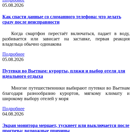
05.08.2026
Как спасти данные со сломанного телефона: что делать
сразу после неисправности
Когда смартфон перестаёт включаться, падает в воду,
разбивается или зависает на заставке, первая реакция
владельца обычно одинакова
Подробнее
05.08.2026
Путевки во Вьетнам: курорты, пляжи и выбор отеля для
идеального отдыха
Многие путешественники выбирают путевки во Вьетнам
благодаря разнообразию курортов, мягкому климату и
широкому выбору отелей у моря
Подробнее
04.08.2026
Экран монитора мерцает, тускнеет или выключается после
прогрева: возможные причины