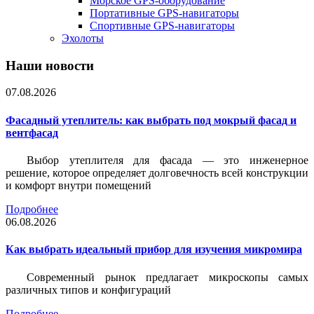
Морское GPS-оборудование
Портативные GPS-навигаторы
Спортивные GPS-навигаторы
Эхолоты
Наши новости
07.08.2026
Фасадный утеплитель: как выбрать под мокрый фасад и
вентфасад
Выбор утеплителя для фасада — это инженерное
решение, которое определяет долговечность всей конструкции
и комфорт внутри помещений
Подробнее
06.08.2026
Как выбрать идеальный прибор для изучения микромира
Современный рынок предлагает микроскопы самых
различных типов и конфигураций
Подробнее