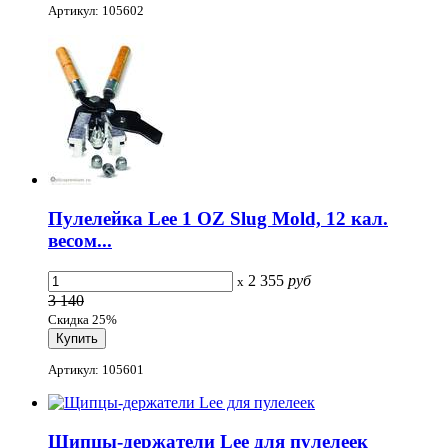
Артикул: 105602
Пулелейка Lee 1 OZ Slug Mold, 12 кал.
весом...
2 355
руб
x
3 140
Скидка 25%
Артикул: 105601
Щипцы-держатели Lee для пулелеек