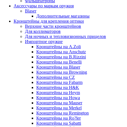
Фальшпатроны
Аксессуары по маркам оружия
Blaser
Дополнительные магазины
Кронштейны для крепления оптики
Верхние части кронштейнов
Для коллиматоров
Для ночных и тепловизионных прицелов
Импортное оружие
Кронштейны на A.Zoli
Кронштейны на Anschutz
Кронштейны на B.Rizzini
Кронштейны на Benelli
Кронштейны на Blaser
Кронштейны на Browning
Кронштейны на CZ
Кронштейны на Fabarm
Кронштейны на H&K
Кронштейны на Heym
Кронштейны на Howa
Кронштейны на Mauser
Кронштейны на Merkel
Кронштейны на Remington
Кронштейны на Ro?ler
Кронштейны на Sabatti