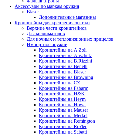
Фальшпатроны
Аксессуары по маркам оружия
Blaser
Дополнительные магазины
Кронштейны для крепления оптики
Верхние части кронштейнов
Для коллиматоров
Для ночных и тепловизионных прицелов
Импортное оружие
Кронштейны на A.Zoli
Кронштейны на Anschutz
Кронштейны на B.Rizzini
Кронштейны на Benelli
Кронштейны на Blaser
Кронштейны на Browning
Кронштейны на CZ
Кронштейны на Fabarm
Кронштейны на H&K
Кронштейны на Heym
Кронштейны на Howa
Кронштейны на Mauser
Кронштейны на Merkel
Кронштейны на Remington
Кронштейны на Ro?ler
Кронштейны на Sabatti