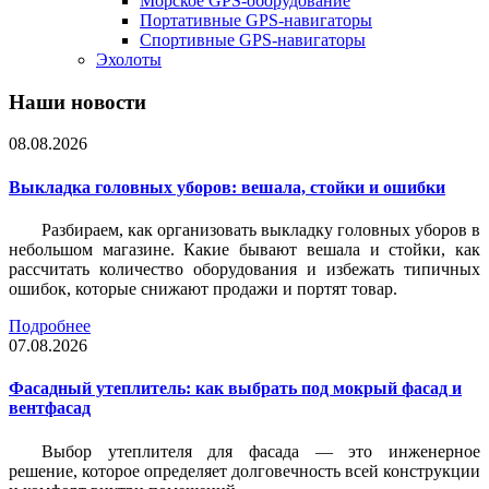
Морское GPS-оборудование
Портативные GPS-навигаторы
Спортивные GPS-навигаторы
Эхолоты
Наши новости
08.08.2026
Выкладка головных уборов: вешала, стойки и ошибки
Разбираем, как организовать выкладку головных уборов в
небольшом магазине. Какие бывают вешала и стойки, как
рассчитать количество оборудования и избежать типичных
ошибок, которые снижают продажи и портят товар.
Подробнее
07.08.2026
Фасадный утеплитель: как выбрать под мокрый фасад и
вентфасад
Выбор утеплителя для фасада — это инженерное
решение, которое определяет долговечность всей конструкции