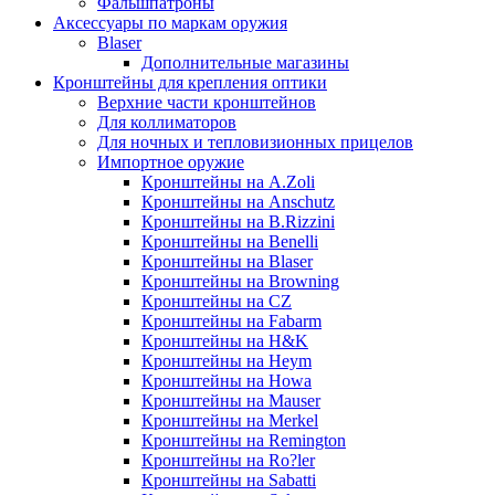
Фальшпатроны
Аксессуары по маркам оружия
Blaser
Дополнительные магазины
Кронштейны для крепления оптики
Верхние части кронштейнов
Для коллиматоров
Для ночных и тепловизионных прицелов
Импортное оружие
Кронштейны на A.Zoli
Кронштейны на Anschutz
Кронштейны на B.Rizzini
Кронштейны на Benelli
Кронштейны на Blaser
Кронштейны на Browning
Кронштейны на CZ
Кронштейны на Fabarm
Кронштейны на H&K
Кронштейны на Heym
Кронштейны на Howa
Кронштейны на Mauser
Кронштейны на Merkel
Кронштейны на Remington
Кронштейны на Ro?ler
Кронштейны на Sabatti