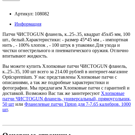
Артикул: 108082
Информация
Патчи ЧИСТОGUN фланель, к..25-.35, квадрат 45х45 мм, 100
шт., белый.Характеристики: - размер 45*45 мм , - импортная
нить , - 100% хлопок , - 100 штук в упаковке.Для ухода и
чистки огнестрельного и пневматического оружия. Отлично
впитывают жидкость.
Вы можете купить Хлопковые патчи ЧИСТОGUN фланель,
к..25-.35, 100 шт всего за 214.00 рублей в интернет-магазине
Opticspremium. У нас представлены Хлопковые патчи с
описаниями, а так же подробные характеристики и
фотографии. Мы предлагаем Хлопковые патчи с гарантией и
доставкой. Возможно Вас так же заинтересуют
Хлопковые
патчи ЧИСТОGUN фланель, универсальный, прямоугольник,
50 шт
или
Фланелевые патчи Tipton для 7-7.65 калибров. 1000
шт
.