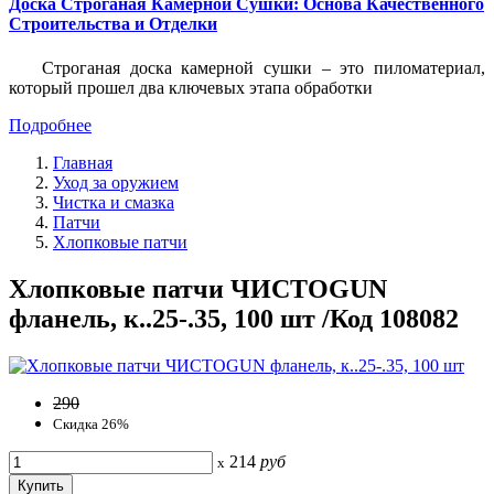
Доска Строганая Камерной Сушки: Основа Качественного
Строительства и Отделки
Строганая доска камерной сушки – это пиломатериал,
который прошел два ключевых этапа обработки
Подробнее
Главная
Уход за оружием
Чистка и смазка
Патчи
Хлопковые патчи
Хлопковые патчи ЧИСТОGUN
фланель, к..25-.35, 100 шт /Код 108082
290
Скидка 26%
214
руб
x