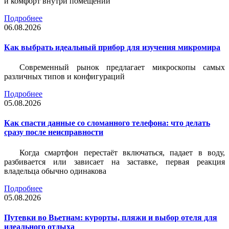
и комфорт внутри помещений
Подробнее
06.08.2026
Как выбрать идеальный прибор для изучения микромира
Современный рынок предлагает микроскопы самых
различных типов и конфигураций
Подробнее
05.08.2026
Как спасти данные со сломанного телефона: что делать
сразу после неисправности
Когда смартфон перестаёт включаться, падает в воду,
разбивается или зависает на заставке, первая реакция
владельца обычно одинакова
Подробнее
05.08.2026
Путевки во Вьетнам: курорты, пляжи и выбор отеля для
идеального отдыха