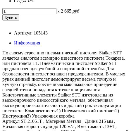
Скидка 32%
2 665
руб
x
Артикул: 105143
Информация
По своему строению пневматический пистолет Stalker STT
является аналогом всемирно известного пистолета Токарева,
или пистолета ТТ. Пневматический пистолет Stalker STT
предназначен для учебной и спортивной стрельбы. Для
безопасности пистолет оснащен предохранителем. В умелых
руках данный пистолет демонстрирует весьма точную и
кучную стрельбу, обеспечивая максимальное приведение
средней точки попадания к точке прицеливания.
Конструктивные элементы Stalker STT изготовлены из
высокопрочного износостойкого металла, обеспечивая
высокую производительность и долгий срок эксплуатации
пистолета. Комплектность:1) Пневматический пистолет2)
Инструкция3) Упаковочная коробка
Артикул ST-21051T , Материал Металл , Длина 215 мм ,
Начальная скорость пули до 120 м/с , Вместимость 13+1 ,