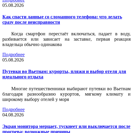
05.08.2026
Как спасти данные со сломанного телефона: что делать
сразу после неисправности
Когда смартфон перестаёт включаться, падает в воду,
разбивается или зависает на заставке, первая реакция
владельца обычно одинакова
Подробнее
05.08.2026
Путевки во Вьетнам: курорты, пляжи и выбор отеля для
идеального отдыха
Многие путешественники выбирают путевки во Вьетнам
благодаря разнообразию курортов, мягкому климату и
широкому выбору отелей у моря
Подробнее
04.08.2026
Экран монитора мерцает, тускнеет или выключается после
прогрева: возможные причины