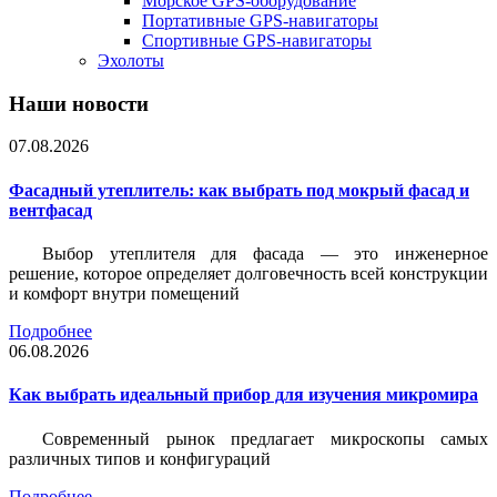
Морское GPS-оборудование
Портативные GPS-навигаторы
Спортивные GPS-навигаторы
Эхолоты
Наши новости
07.08.2026
Фасадный утеплитель: как выбрать под мокрый фасад и
вентфасад
Выбор утеплителя для фасада — это инженерное
решение, которое определяет долговечность всей конструкции
и комфорт внутри помещений
Подробнее
06.08.2026
Как выбрать идеальный прибор для изучения микромира
Современный рынок предлагает микроскопы самых
различных типов и конфигураций
Подробнее