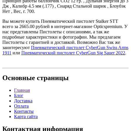
Принцип работы баллончик СО2 12 гр. , Дульная энергия до 3
Дж , Калибр 4.5 мм (.177) , Снаряд Стальной шарик , Блоубэк
Нет , Вес, г. 700.
Вы можете купить Пневматический пистолет Stalker STT
всего за 2665.00 рублей в интернет-магазине Opticspremium. У
нас представлены Пистолеты с описаниями, а так же
подробные характеристики и фотографии. Мы предлагаем
Пистолеты с гарантией и доставкой. Возможно Вас так же
заинтересуют
Пневматический пистолет CyberGun Swiss Arms
1911
или
Пневматический пистолет CyberGun Sig Sauer 2022
.
Основные
страницы
Главная
Блог
Доставка
Оплата
Контакты
Карта сайта
Контактная
информация