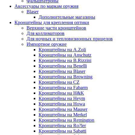
Фальшпатроны
Аксессуары по маркам оружия
Blaser
Дополнительные магазины
Кронштейны для крепления оптики
Верхние части кронштейнов
Для коллиматоров
Для ночных и тепловизионных прицелов
Импортное оружие
Кронштейны на A.Zoli
Кронштейны на Anschutz
Кронштейны на B.Rizzini
Кронштейны на Benelli
Кронштейны на Blaser
Кронштейны на Browning
Кронштейны на CZ
Кронштейны на Fabarm
Кронштейны на H&K
Кронштейны на Heym
Кронштейны на Howa
Кронштейны на Mauser
Кронштейны на Merkel
Кронштейны на Remington
Кронштейны на Ro?ler
Кронштейны на Sabatti