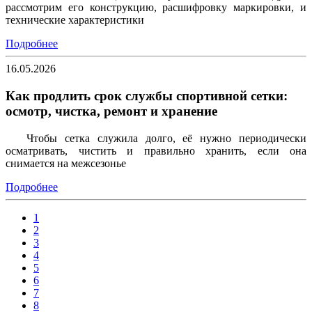
рассмотрим его конструкцию, расшифровку маркировки, и
технические характеристики
Подробнее
16.05.2026
Как продлить срок службы спортивной сетки:
осмотр, чистка, ремонт и хранение
Чтобы сетка служила долго, её нужно периодически
осматривать, чистить и правильно хранить, если она
снимается на межсезонье
Подробнее
1
2
3
4
5
6
7
8