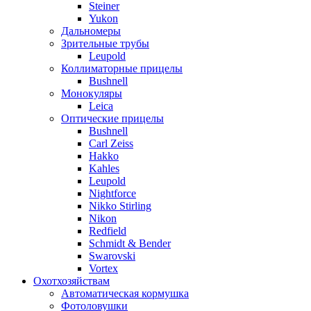
Steiner
Yukon
Дальномеры
Зрительные трубы
Leupold
Коллиматорные прицелы
Bushnell
Монокуляры
Leica
Оптические прицелы
Bushnell
Carl Zeiss
Hakko
Kahles
Leupold
Nightforce
Nikko Stirling
Nikon
Redfield
Schmidt & Bender
Swarovski
Vortex
Охотхозяйствам
Автоматическая кормушка
Фотоловушки