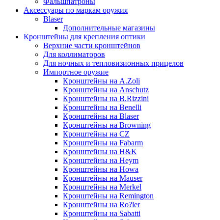
Фальшпатроны
Аксессуары по маркам оружия
Blaser
Дополнительные магазины
Кронштейны для крепления оптики
Верхние части кронштейнов
Для коллиматоров
Для ночных и тепловизионных прицелов
Импортное оружие
Кронштейны на A.Zoli
Кронштейны на Anschutz
Кронштейны на B.Rizzini
Кронштейны на Benelli
Кронштейны на Blaser
Кронштейны на Browning
Кронштейны на CZ
Кронштейны на Fabarm
Кронштейны на H&K
Кронштейны на Heym
Кронштейны на Howa
Кронштейны на Mauser
Кронштейны на Merkel
Кронштейны на Remington
Кронштейны на Ro?ler
Кронштейны на Sabatti